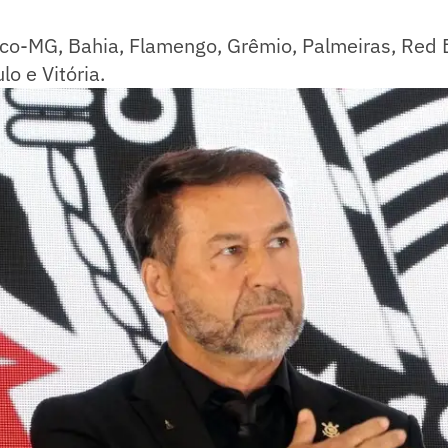
ico-MG, Bahia, Flamengo, Grêmio, Palmeiras, Red B
o e Vitória.