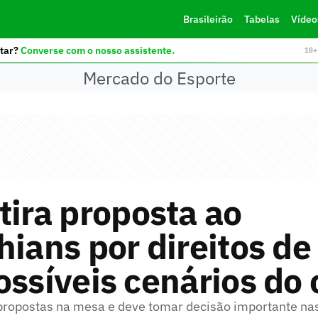
Brasileirão
Tabelas
Vídeo
tar?
Converse com o nosso assistente.
18+ 
Mercado do Esporte
tira proposta ao
hians por direitos de
ossíveis cenários do
ropostas na mesa e deve tomar decisão importante na