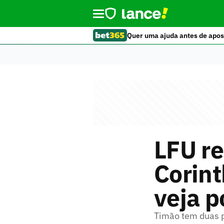
Quer uma ajuda antes de apos
LFU re
Corint
veja p
Timão tem duas p