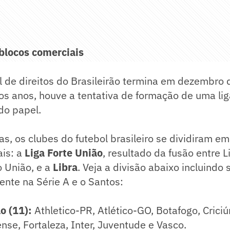
 blocos comerciais
l de direitos do Brasileirão termina em dezembro 
os anos, houve a tentativa de formação de uma lig
do papel.
s, os clubes do futebol brasileiro se dividiram e
ais: a
Liga Forte União
, resultado da fusão entre L
o União, e a
Libra
. Veja a divisão abaixo incluindo
nte na Série A e o Santos:
o (11):
Athletico-PR, Atlético-GO, Botafogo, Criciú
nse, Fortaleza, Inter, Juventude e Vasco.