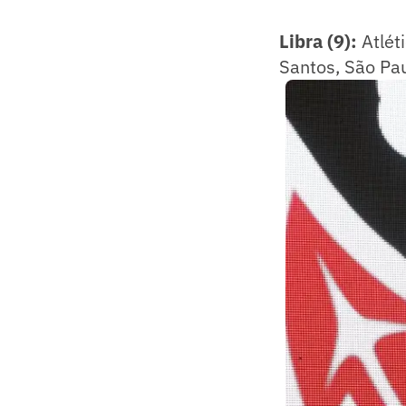
Libra (9):
Atlét
Santos, São Paul