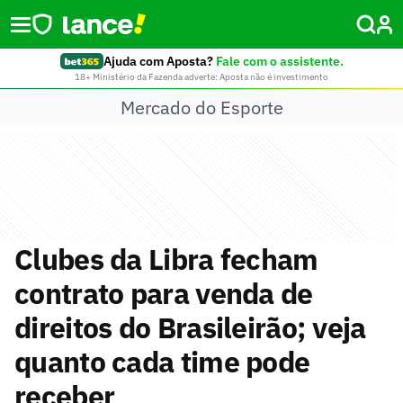
Ajuda com Aposta?
Fale com o assistente.
18+ Ministério da Fazenda adverte: Aposta não é investimento
Mercado do Esporte
Clubes da Libra fecham
contrato para venda de
direitos do Brasileirão; veja
quanto cada time pode
receber