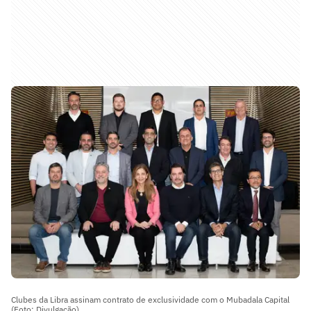
Clubes da Libra assinam contrato de exclusividade com o Mubadala Capital
(Foto: Divulgação)