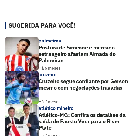
SUGERIDA PARA VOCÊ!
palmeiras
Postura de Simeone e mercado
estrangeiro afastam Almada do
Palmeiras
Há 6 meses
cruzeiro
Cruzeiro segue confiante por Gerson
mesmo com negociações travadas
Há 7 meses
atlético mineiro
Atlético-MG: Confira os detalhes da
saída de Fausto Vera para o River
Plate
Há 7 meses