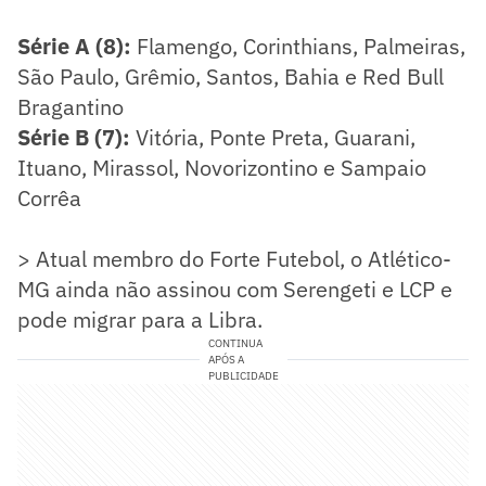
Série A (8):
Flamengo, Corinthians, Palmeiras,
São Paulo, Grêmio, Santos, Bahia e Red Bull
Bragantino
Série B (7):
Vitória, Ponte Preta, Guarani,
Ituano, Mirassol, Novorizontino e Sampaio
Corrêa
> Atual membro do Forte Futebol, o Atlético-
MG ainda não assinou com Serengeti e LCP e
pode migrar para a Libra.
CONTINUA
APÓS A
PUBLICIDADE