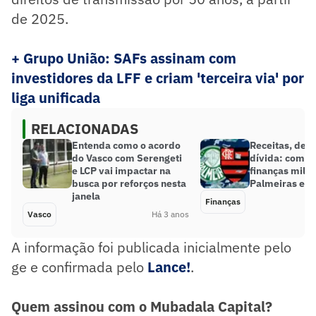
de 2025.
+ Grupo União: SAFs assinam com
investidores da LFF e criam 'terceira via' por
liga unificada
RELACIONADAS
Entenda como o acordo
Receitas, des
do Vasco com Serengeti
dívida: compa
e LCP vai impactar na
finanças milio
busca por reforços nesta
Palmeiras e 
janela
Finanças
Vasco
Há 3 anos
A informação foi publicada inicialmente pelo
ge e confirmada pelo
Lance!
.
Quem assinou com o Mubadala Capital?