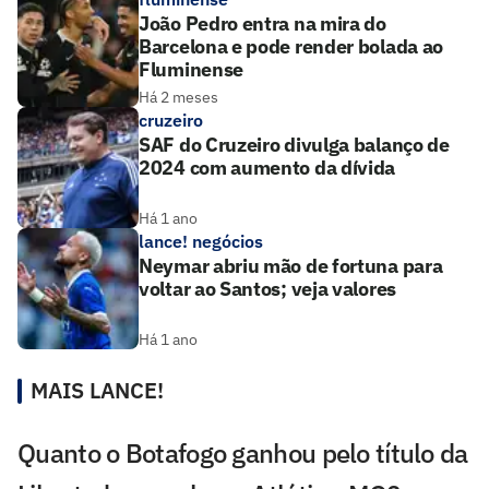
João Pedro entra na mira do
Barcelona e pode render bolada ao
Fluminense
Há 2 meses
cruzeiro
SAF do Cruzeiro divulga balanço de
2024 com aumento da dívida
Há 1 ano
lance! negócios
Neymar abriu mão de fortuna para
voltar ao Santos; veja valores
Há 1 ano
MAIS LANCE!
Quanto o Botafogo ganhou pelo título da