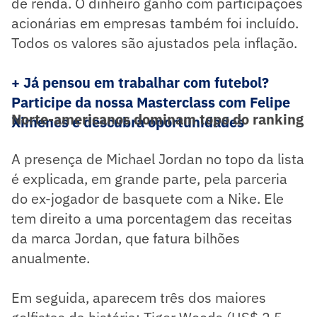
de renda. O dinheiro ganho com participações
acionárias em empresas também foi incluído.
Todos os valores são ajustados pela inflação.
+ Já pensou em trabalhar com futebol?
Participe da nossa Masterclass com Felipe
Norte-americanos dominam topo do ranking
Ximenes e descubra oportunidades
A presença de Michael Jordan no topo da lista
é explicada, em grande parte, pela parceria
do ex-jogador de basquete com a Nike. Ele
tem direito a uma porcentagem das receitas
da marca Jordan, que fatura bilhões
anualmente.
Em seguida, aparecem três dos maiores