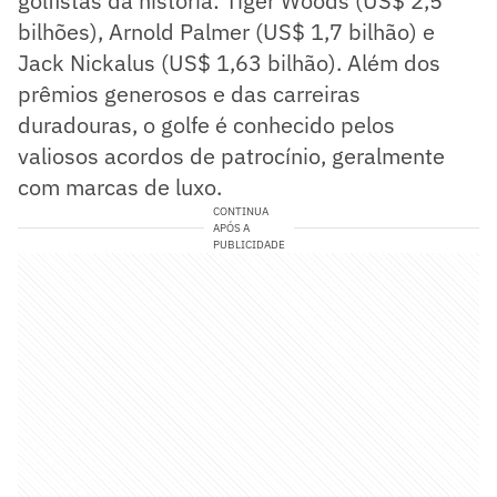
golfistas da história: Tiger Woods (US$ 2,5
bilhões), Arnold Palmer (US$ 1,7 bilhão) e
Jack Nickalus (US$ 1,63 bilhão). Além dos
prêmios generosos e das carreiras
duradouras, o golfe é conhecido pelos
valiosos acordos de patrocínio, geralmente
com marcas de luxo.
CONTINUA
APÓS A
PUBLICIDADE