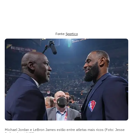
Michael Jordan e LeBron James estão entre atletas mais ricos (Foto: Jesse