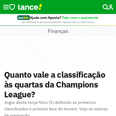
Ajuda com Aposta?
Fale com o assistente.
18+ Ministério da Fazenda adverte: Aposta não é investimento
Finanças
Quanto vale a classificação
às quartas da Champions
League?
Jogos desta terça-feira (5) definirão os primeiros
classificados à próxima fase do torneio. Veja os valores
de premiação