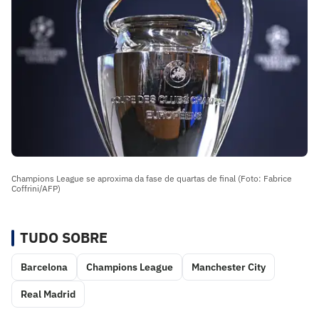
Champions League se aproxima da fase de quartas de final (Foto: Fabrice
Coffrini/AFP)
TUDO SOBRE
Barcelona
Champions League
Manchester City
Real Madrid