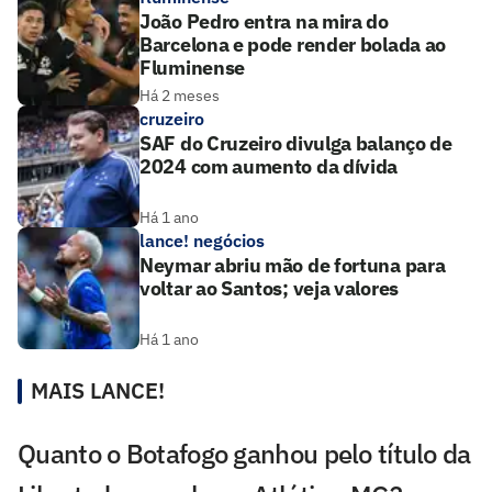
João Pedro entra na mira do
Barcelona e pode render bolada ao
Fluminense
Há 2 meses
cruzeiro
SAF do Cruzeiro divulga balanço de
2024 com aumento da dívida
Há 1 ano
lance! negócios
Neymar abriu mão de fortuna para
voltar ao Santos; veja valores
Há 1 ano
MAIS LANCE!
Quanto o Botafogo ganhou pelo título da