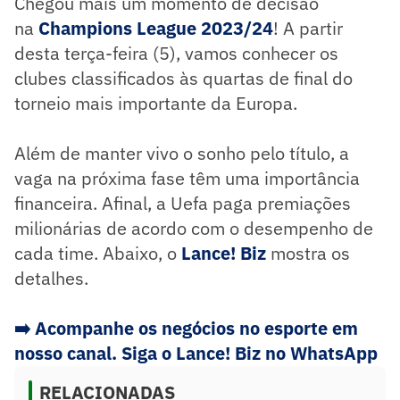
Chegou mais um momento de decisão
na
Champions League 2023/2
4
! A partir
desta terça-feira (5), vamos conhecer os
clubes classificados às quartas de final do
torneio mais importante da Europa.
Além de manter vivo o sonho pelo título, a
vaga na próxima fase têm uma importância
financeira. Afinal, a Uefa paga premiações
milionárias de acordo com o desempenho de
cada time. Abaixo, o
Lance! Biz
mostra os
detalhes.
➡️
Acompanhe os negócios no esporte em
nosso canal. Siga o Lance! Biz no WhatsApp
RELACIONADAS