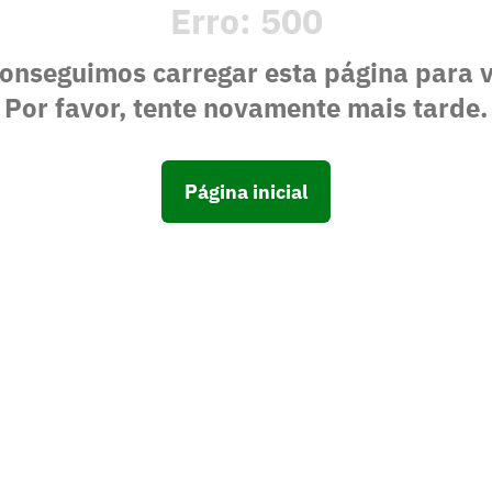
Erro:
500
onseguimos carregar esta página para 
Por favor, tente novamente mais tarde.
Página inicial