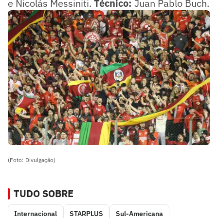
e Nicolás Messiniti.
Técnico:
Juan Pablo Buch.
(Foto: Divulgação)
TUDO SOBRE
Internacional
STARPLUS
Sul-Americana