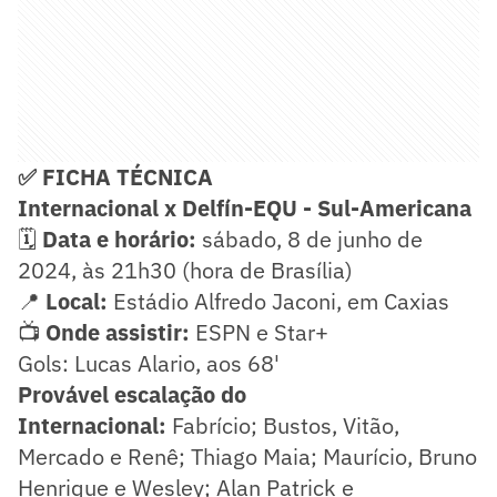
✅ FICHA TÉCNICA
Internacional x Delfín-EQU -
Sul-Americana
🗓️
Data e horário:
sábado, 8 de junho de
2024, às 21h30 (hora de Brasília)
📍
Local:
Estádio Alfredo Jaconi, em Caxias
📺
Onde assistir:
ESPN e Star+
Gols: Lucas Alario, aos 68'
Provável escalação do
Internacional:
Fabrício; Bustos, Vitão,
Mercado e Renê; Thiago Maia; Maurício, Bruno
Henrique e Wesley; Alan Patrick e