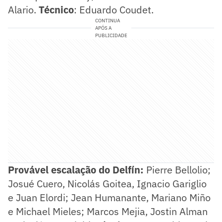
Alario.
Técnico
: Eduardo Coudet.
CONTINUA
APÓS A
PUBLICIDADE
Provável escalação do Delfín:
Pierre Bellolio;
Josué Cuero, Nicolás Goitea, Ignacio Gariglio
e Juan Elordi; Jean Humanante, Mariano Miño
e Michael Mieles; Marcos Mejia, Jostin Alman