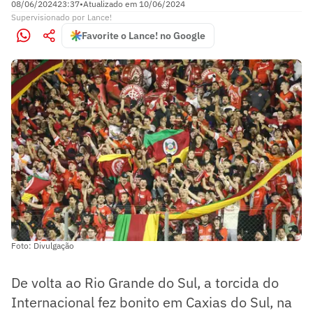
08/06/2024
23:37
•
Atualizado em
10/06/2024
Supervisionado
por
Lance!
Favorite o Lance! no Google
Foto: Divulgação
De volta ao Rio Grande do Sul, a torcida do
Internacional fez bonito em Caxias do Sul, na