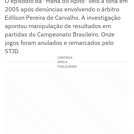
O episódio da "Máfia do Apito" veio à tona em
2005 após denúncias envolvendo o árbitro
Edílson Pereira de Carvalho. A investigação
apontou manipulação de resultados em
partidas do Campeonato Brasileiro. Onze
jogos foram anulados e remarcados pelo
STJD.
CONTINUA
APÓS A
PUBLICIDADE