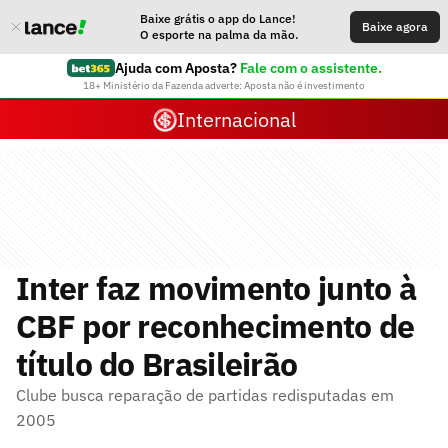
Baixe grátis o app do Lance!
Baixe agora
O esporte na palma da mão.
Ajuda com Aposta?
Fale com o assistente.
18+ Ministério da Fazenda adverte: Aposta não é investimento
Internacional
Inter faz movimento junto à
CBF por reconhecimento de
título do Brasileirão
Clube busca reparação de partidas redisputadas em
2005