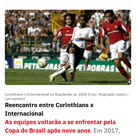
Corinthians x Internacional no Brasileirão de 2005 (Foto: Reginaldo Castro /
Lancepress)
Reencontro entre Corinthians x
Internacional
As equipes voltarão a se enfrentar pela
Copa do Brasil após nove anos
. Em 2017,