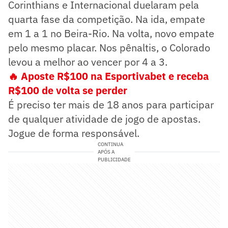
Corinthians e Internacional duelaram pela
quarta fase da competição. Na ida, empate
em 1 a 1 no Beira-Rio. Na volta, novo empate
pelo mesmo placar. Nos pênaltis, o Colorado
levou a melhor ao vencer por 4 a 3.
🔥 Aposte R$100 na Esportivabet e receba
R$100 de volta se perder
É preciso ter mais de 18 anos para participar
de qualquer atividade de jogo de apostas.
Jogue de forma responsável.
CONTINUA
APÓS A
PUBLICIDADE