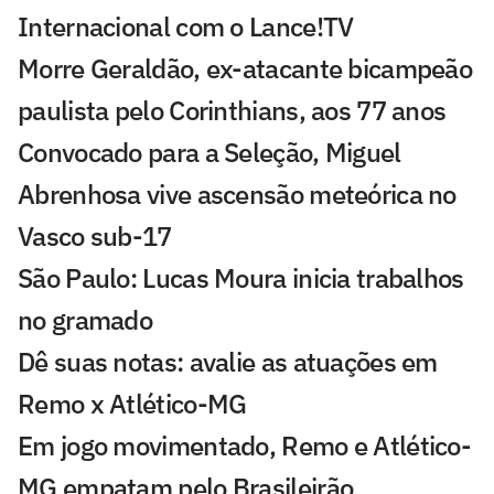
Internacional com o Lance!TV
Morre Geraldão, ex-atacante bicampeão
paulista pelo Corinthians, aos 77 anos
Convocado para a Seleção, Miguel
Abrenhosa vive ascensão meteórica no
Vasco sub-17
São Paulo: Lucas Moura inicia trabalhos
no gramado
Dê suas notas: avalie as atuações em
Remo x Atlético-MG
Em jogo movimentado, Remo e Atlético-
MG empatam pelo Brasileirão