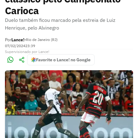
Carioca
Duelo também ficou marcado pela estreia de Luiz
Henrique, pelo Alvinegro
Por
Lance!
•
Rio de Janeiro (RJ)
07/02/2024
23:39
Supervisionado
por
Lance!
Favorite o Lance! no Google