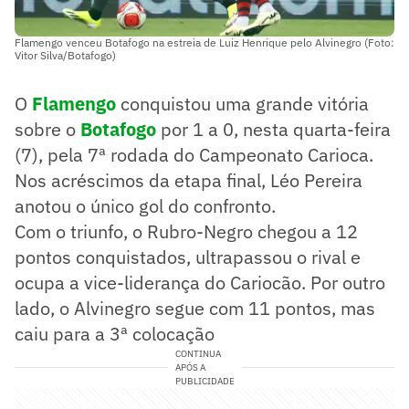
Flamengo venceu Botafogo na estreia de Luiz Henrique pelo Alvinegro (Foto:
Vitor Silva/Botafogo)
O
Flamengo
conquistou uma grande vitória
sobre o
Botafogo
por 1 a 0, nesta quarta-feira
(7), pela 7ª rodada do Campeonato Carioca.
Nos acréscimos da etapa final, Léo Pereira
anotou o único gol do confronto.
Com o triunfo, o Rubro-Negro chegou a 12
pontos conquistados, ultrapassou o rival e
ocupa a vice-liderança do Cariocão. Por outro
lado, o Alvinegro segue com 11 pontos, mas
caiu para a 3ª colocação
CONTINUA
APÓS A
PUBLICIDADE