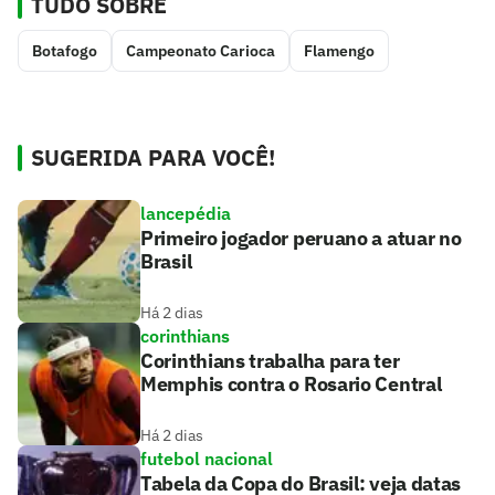
TUDO SOBRE
Botafogo
Campeonato Carioca
Flamengo
SUGERIDA PARA VOCÊ!
lancepédia
Primeiro jogador peruano a atuar no
Brasil
Há 2 dias
corinthians
Corinthians trabalha para ter
Memphis contra o Rosario Central
Há 2 dias
futebol nacional
Tabela da Copa do Brasil: veja datas