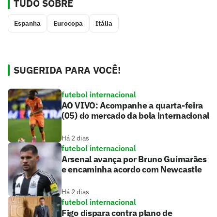
TUDO SOBRE
Espanha
Eurocopa
Itália
SUGERIDA PARA VOCÊ!
futebol internacional
AO VIVO: Acompanhe a quarta-feira
(05) do mercado da bola internacional
Há 2 dias
futebol internacional
Arsenal avança por Bruno Guimarães
e encaminha acordo com Newcastle
Há 2 dias
futebol internacional
Figo dispara contra plano de