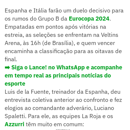
Espanha e Itália farão um duelo decisivo para
os rumos do Grupo B da
Eurocopa 2024
.
Empatadas em pontos após vitórias na
estreia, as seleções se enfrentam na Veltins
Arena, às 16h (de Brasília), e quem vencer
encaminha a classificação para as oitavas de
final.
➡️ Siga o Lance! no WhatsApp e acompanhe
em tempo real as principais notícias do
esporte
Luis de la Fuente, treinador da Espanha, deu
entrevista coletiva anterior ao confronto e fez
elogios ao comandante adverário, Luciano
Spaletti. Para ele, as equipes La Roja e os
Azzurri
têm muito em comum: