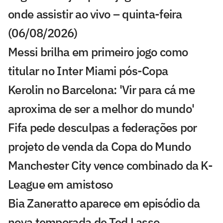
onde assistir ao vivo – quinta-feira
(06/08/2026)
Messi brilha em primeiro jogo como
titular no Inter Miami pós-Copa
Kerolin no Barcelona: 'Vir para cá me
aproxima de ser a melhor do mundo'
Fifa pede desculpas a federações por
projeto de venda da Copa do Mundo
Manchester City vence combinado da K-
League em amistoso
Bia Zaneratto aparece em episódio da
nova temporada de Ted Lasso