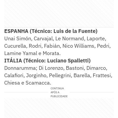
ESPANHA (Técnico: Luis de la Fuente)
Unai Simón, Carvajal, Le Normand, Laporte,
Cucurella, Rodri, Fabián, Nico Williams, Pedri,
Lamine Yamal e Morata.
ITÁLIA (Técnico: Luciano Spalletti)
Donnarumma; Di Lorenzo, Bastoni, Dimarco,
Calafiori, Jorginho, Pellegrini, Barella, Frattesi,
Chiesa e Scamacca.
CONTINUA
APÓS A
PUBLICIDADE