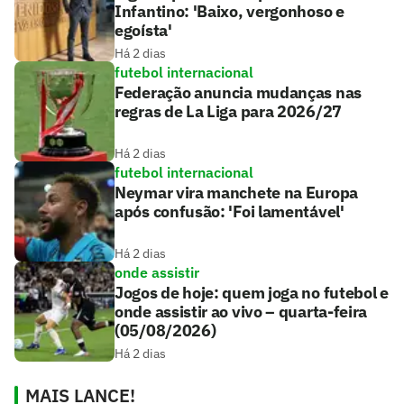
Infantino: 'Baixo, vergonhoso e
egoísta'
Há 2 dias
futebol internacional
Federação anuncia mudanças nas
regras de La Liga para 2026/27
Há 2 dias
futebol internacional
Neymar vira manchete na Europa
após confusão: 'Foi lamentável'
Há 2 dias
onde assistir
Jogos de hoje: quem joga no futebol e
onde assistir ao vivo – quarta-feira
(05/08/2026)
Há 2 dias
MAIS LANCE!