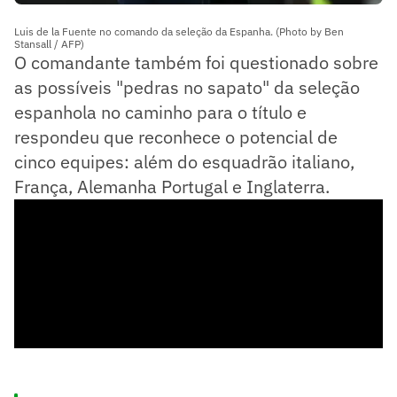
Luis de la Fuente no comando da seleção da Espanha. (Photo by Ben
Stansall / AFP)
O comandante também foi questionado sobre
as possíveis "pedras no sapato" da seleção
espanhola no caminho para o título e
respondeu que reconhece o potencial de
cinco equipes: além do esquadrão italiano,
França, Alemanha Portugal e Inglaterra.