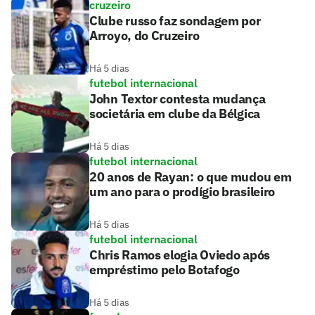
cruzeiro
Clube russo faz sondagem por
Arroyo, do Cruzeiro
Há 5 dias
futebol internacional
John Textor contesta mudança
societária em clube da Bélgica
Há 5 dias
futebol internacional
20 anos de Rayan: o que mudou em
um ano para o prodígio brasileiro
Há 5 dias
futebol internacional
Chris Ramos elogia Oviedo após
empréstimo pelo Botafogo
Há 5 dias