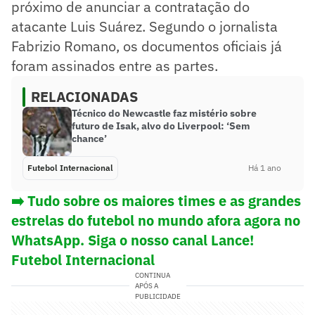
próximo de anunciar a contratação do
atacante Luis Suárez. Segundo o jornalista
Fabrizio Romano, os documentos oficiais já
foram assinados entre as partes.
RELACIONADAS
Técnico do Newcastle faz mistério sobre
futuro de Isak, alvo do Liverpool: ‘Sem
chance’
Futebol Internacional
Há 1 ano
➡️ Tudo sobre os maiores times e as grandes
estrelas do futebol no mundo afora agora no
WhatsApp. Siga o nosso canal Lance!
Futebol Internacional
CONTINUA
APÓS A
PUBLICIDADE