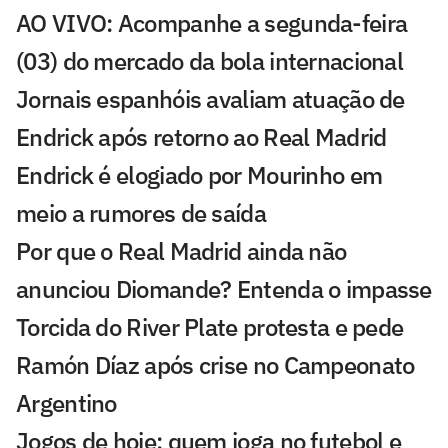
AO VIVO: Acompanhe a segunda-feira
(03) do mercado da bola internacional
Jornais espanhóis avaliam atuação de
Endrick após retorno ao Real Madrid
Endrick é elogiado por Mourinho em
meio a rumores de saída
Por que o Real Madrid ainda não
anunciou Diomande? Entenda o impasse
Torcida do River Plate protesta e pede
Ramón Díaz após crise no Campeonato
Argentino
Jogos de hoje: quem joga no futebol e