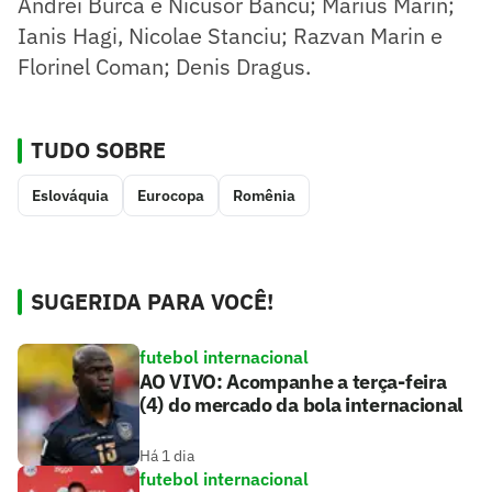
Andrei Burca e Nicusor Bancu; Marius Marin;
Ianis Hagi, Nicolae Stanciu; Razvan Marin e
Florinel Coman; Denis Dragus.
TUDO SOBRE
Eslováquia
Eurocopa
Romênia
SUGERIDA PARA VOCÊ!
futebol internacional
AO VIVO: Acompanhe a terça-feira
(4) do mercado da bola internacional
Há 1 dia
futebol internacional