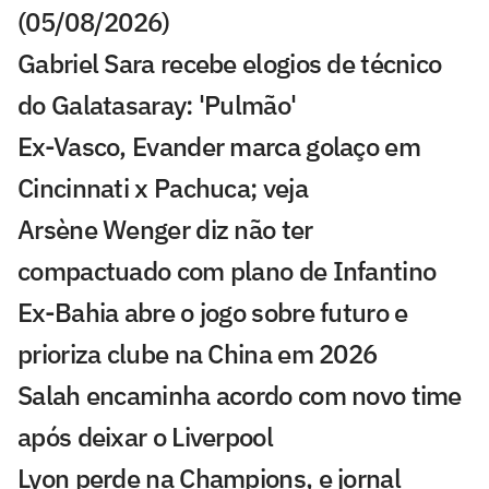
(05/08/2026)
Gabriel Sara recebe elogios de técnico
do Galatasaray: 'Pulmão'
Ex-Vasco, Evander marca golaço em
Cincinnati x Pachuca; veja
Arsène Wenger diz não ter
compactuado com plano de Infantino
Ex-Bahia abre o jogo sobre futuro e
prioriza clube na China em 2026
Salah encaminha acordo com novo time
após deixar o Liverpool
Lyon perde na Champions, e jornal