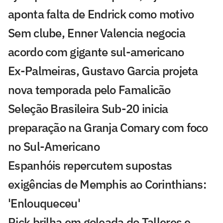
aponta falta de Endrick como motivo
Sem clube, Enner Valencia negocia
acordo com gigante sul-americano
Ex-Palmeiras, Gustavo Garcia projeta
nova temporada pelo Famalicão
Seleção Brasileira Sub-20 inicia
preparação na Granja Comary com foco
no Sul-Americano
Espanhóis repercutem supostas
exigências de Memphis ao Corinthians:
'Enlouqueceu'
Rick brilha em goleada do Talleres e