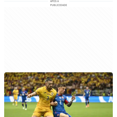
APÓS A
PUBLICIDADE