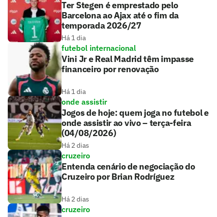
Ter Stegen é emprestado pelo
Barcelona ao Ajax até o fim da
temporada 2026/27
Há 1 dia
futebol internacional
Vini Jr e Real Madrid têm impasse
financeiro por renovação
Há 1 dia
onde assistir
Jogos de hoje: quem joga no futebol e
onde assistir ao vivo – terça-feira
(04/08/2026)
Há 2 dias
cruzeiro
Entenda cenário de negociação do
Cruzeiro por Brian Rodríguez
Há 2 dias
cruzeiro