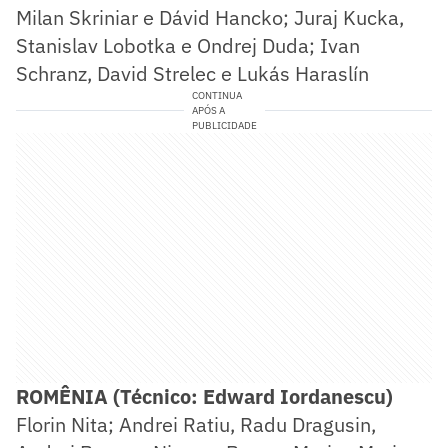
Milan Skriniar e Dávid Hancko; Juraj Kucka,
Stanislav Lobotka e Ondrej Duda; Ivan
Schranz, David Strelec e Lukás Haraslín
CONTINUA
APÓS A
PUBLICIDADE
ROMÊNIA (Técnico: Edward Iordanescu)
Florin Nita; Andrei Ratiu, Radu Dragusin,