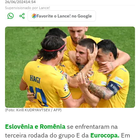
26/06/2024
14:54
Supervisionado
por
Lance!
Favorite o Lance! no Google
(Foto: Kirill KUDRYAVTSEV / AFP)
Eslovênia e Romênia
se enfrentaram na
terceira rodada do grupo E da
Eurocopa.
Em