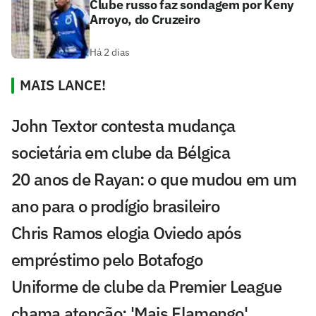
Clube russo faz sondagem por Keny
Arroyo, do Cruzeiro
Há 2 dias
MAIS LANCE!
John Textor contesta mudança
societária em clube da Bélgica
20 anos de Rayan: o que mudou em um
ano para o prodígio brasileiro
Chris Ramos elogia Oviedo após
empréstimo pelo Botafogo
Uniforme de clube da Premier League
chama atenção: 'Mais Flamengo'