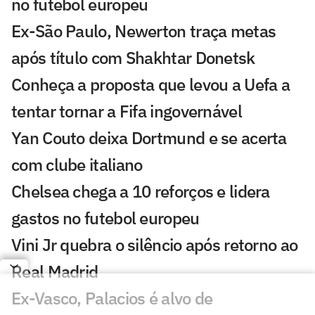
no futebol europeu
Ex-São Paulo, Newerton traça metas
após título com Shakhtar Donetsk
Conheça a proposta que levou a Uefa a
tentar tornar a Fifa ingovernável
Yan Couto deixa Dortmund e se acerta
com clube italiano
Chelsea chega a 10 reforços e lidera
gastos no futebol europeu
Vini Jr quebra o silêncio após retorno ao
Real Madrid
Ex-Vasco, Palacios é alvo de