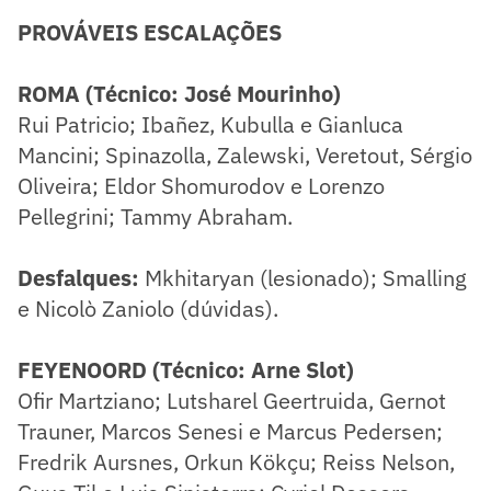
PROVÁVEIS ESCALAÇÕES
ROMA (Técnico: José Mourinho)
Rui Patricio; Ibañez, Kubulla e Gianluca
Mancini; Spinazolla, Zalewski, Veretout, Sérgio
Oliveira; Eldor Shomurodov e Lorenzo
Pellegrini; Tammy Abraham.
Desfalques:
Mkhitaryan (lesionado); Smalling
e Nicolò Zaniolo (dúvidas).
FEYENOORD (Técnico: Arne Slot)
Ofir Martziano; Lutsharel Geertruida, Gernot
Trauner, Marcos Senesi e Marcus Pedersen;
Fredrik Aursnes, Orkun Kökçu; Reiss Nelson,