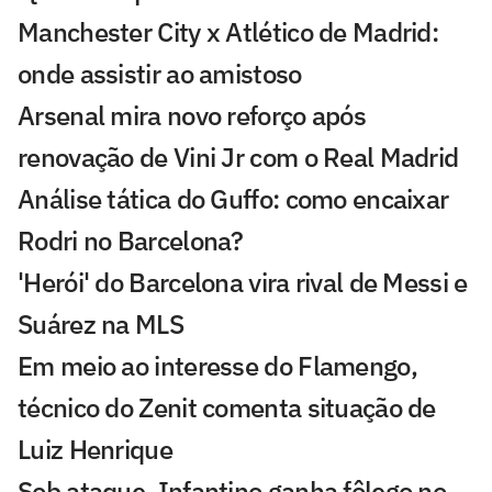
Manchester City x Atlético de Madrid:
onde assistir ao amistoso
Arsenal mira novo reforço após
renovação de Vini Jr com o Real Madrid
Análise tática do Guffo: como encaixar
Rodri no Barcelona?
'Herói' do Barcelona vira rival de Messi e
Suárez na MLS
Em meio ao interesse do Flamengo,
técnico do Zenit comenta situação de
Luiz Henrique
Sob ataque, Infantino ganha fôlego no