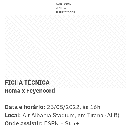
CONTINUA
APÓS A
PUBLICIDADE
FICHA TÉCNICA
Roma x Feyenoord
Data e horário:
25/05/2022, às 16h
Local:
Air Albania Stadium, em Tirana (ALB)
Onde assistir:
ESPN e Star+