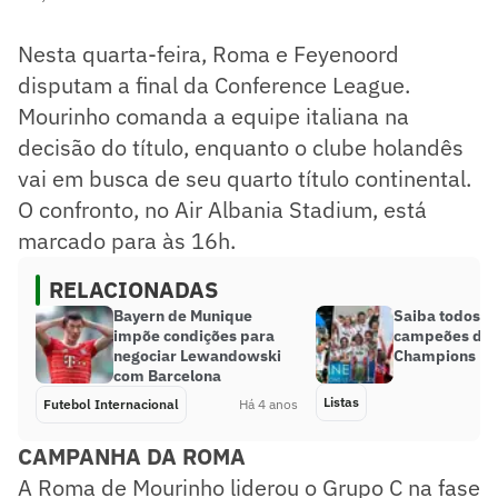
Nesta quarta-feira, Roma e Feyenoord
disputam a final da Conference League.
Mourinho comanda a equipe italiana na
decisão do título, enquanto o clube holandês
vai em busca de seu quarto título continental.
O confronto, no Air Albania Stadium, está
marcado para às 16h.
RELACIONADAS
Bayern de Munique
Saiba todos o
impõe condições para
campeões da h
negociar Lewandowski
Champions Le
com Barcelona
Listas
Futebol Internacional
Há 4 anos
CAMPANHA DA ROMA
A Roma de Mourinho liderou o Grupo C na fase