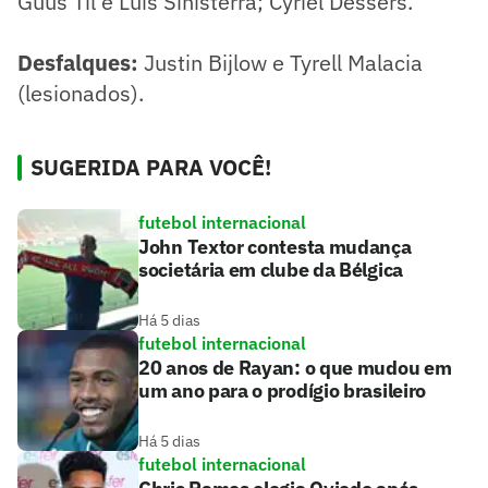
Guus Til e Luis Sinisterra; Cyriel Dessers.
Desfalques:
Justin Bijlow e Tyrell Malacia
(lesionados).
SUGERIDA PARA VOCÊ!
futebol internacional
John Textor contesta mudança
societária em clube da Bélgica
Há 5 dias
futebol internacional
20 anos de Rayan: o que mudou em
um ano para o prodígio brasileiro
Há 5 dias
futebol internacional