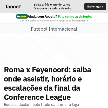
Baixe grátis o app do Lance!
Baixe agora
O esporte na palma da mão.
Ajuda com Aposta?
Fale com o assistente.
18+ Ministério da Fazenda adverte: Aposta não é investimento
Futebol Internacional
Roma x Feyenoord: saiba
onde assistir, horário e
escalações da final da
Conference League
Equipes duelam pelo título da primeira Liga