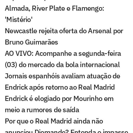
Almada, River Plate e Flamengo:
'Mistério'
Newcastle rejeita oferta do Arsenal por
Bruno Guimarães
AO VIVO: Acompanhe a segunda-feira
(03) do mercado da bola internacional
Jornais espanhóis avaliam atuação de
Endrick após retorno ao Real Madrid
Endrick é elogiado por Mourinho em
meio a rumores de saída
Por que o Real Madrid ainda não
anunciou Diomande? Entenda o impasse