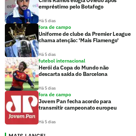
Chris Ramos elogia Oviedo após
empréstimo pelo Botafogo
Há 5 dias
fora de campo
Uniforme de clube da Premier League
chama atenção: 'Mais Flamengo'
Há 5 dias
futebol internacional
Herói da Copa do Mundo não
descarta saída do Barcelona
Há 5 dias
fora de campo
Jovem Pan fecha acordo para
transmitir campeonato europeu
Há 5 dias
MAIS LANCE!