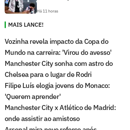
Há 11 horas
MAIS LANCE!
Vozinha revela impacto da Copa do
Mundo na carreira: 'Virou do avesso'
Manchester City sonha com astro do
Chelsea para o lugar de Rodri
Filipe Luís elogia jovens do Monaco:
'Querem aprender'
Manchester City x Atlético de Madrid:
onde assistir ao amistoso
Arsenal mira novo reforço após