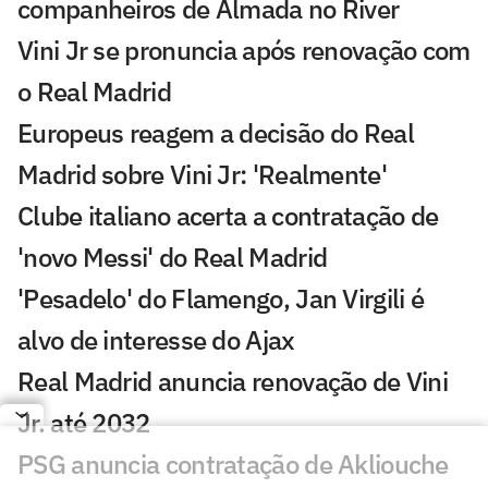
companheiros de Almada no River
Vini Jr se pronuncia após renovação com
o Real Madrid
Europeus reagem a decisão do Real
Madrid sobre Vini Jr: 'Realmente'
Clube italiano acerta a contratação de
'novo Messi' do Real Madrid
'Pesadelo' do Flamengo, Jan Virgili é
alvo de interesse do Ajax
Real Madrid anuncia renovação de Vini
Jr. até 2032
PSG anuncia contratação de Akliouche