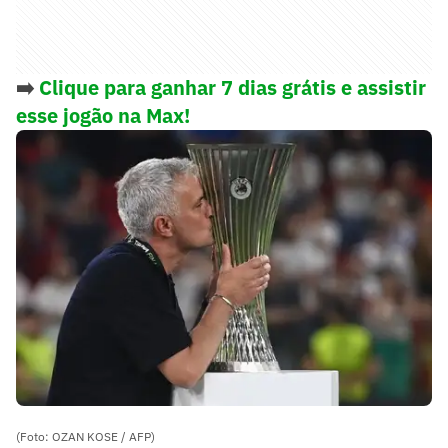
➡️
Clique para ganhar 7 dias grátis e assistir
esse jogão na Max!
(Foto: OZAN KOSE / AFP)