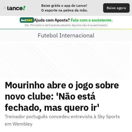
Baixe grátis o app do Lance!
Baixe agora
O esporte na palma da mão.
Ajuda com Aposta?
Fale com o assistente.
18+ Ministério da Fazenda adverte: Aposta não é investimento
Futebol Internacional
Mourinho abre o jogo sobre
novo clube: 'Não está
fechado, mas quero ir'
Treinador português concedeu entrevista à Sky Sports
em Wembley