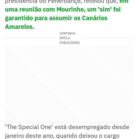
presidência do Fenerbahçe, revelou que,
em
uma reunião com Mourinho, um 'sim' foi
garantido para assumir os Canários
Amarelos.
CONTINUA
APÓS A
PUBLICIDADE
'The Special One' está desempregado desde
janeiro deste ano, quando deixou o cargo