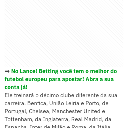
➡️
No Lance! Betting você tem o melhor do
futebol europeu para apostar! Abra a sua
conta já!
Ele treinará o décimo clube diferente da sua
carreira. Benfica, União Leiria e Porto, de
Portugal, Chelsea, Manchester United e
Tottenham, da Inglaterra, Real Madrid, da
Espanha, Inter de Milão e Roma, da Itália,