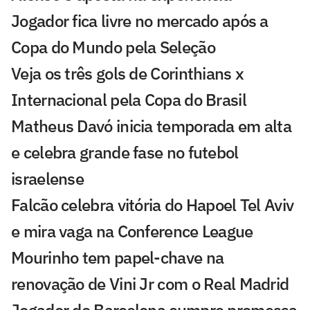
Jogador fica livre no mercado após a
Copa do Mundo pela Seleção
Veja os três gols de Corinthians x
Internacional pela Copa do Brasil
Matheus Davó inicia temporada em alta
e celebra grande fase no futebol
israelense
Falcão celebra vitória do Hapoel Tel Aviv
e mira vaga na Conference League
Mourinho tem papel-chave na
renovação de Vini Jr com o Real Madrid