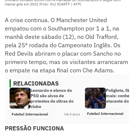
marcar gols em 2022 (Foto: OLI SCARFF / AFP)
A crise continua. O Manchester United
empatou com o Southampton por 1 a 1, na
manhã deste sábado (12), no Old Trafford,
pela 25ª rodada do Campeonato Inglês. Os
Red Devils abriram o placar com Sancho no
primeiro tempo, mas os visitantes arrancaram
o empate na etapa final com Che Adams.
RELACIONADAS
Leonardo e elenco do
Poliglota, fã 
PSG são alvos de
mais: conheça
protestos de ultras do
atacante do C
clube
Futebol Internacional
Futebol Internacional
Há 4 anos
PRESSÃO FUNCIONA