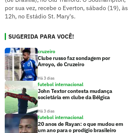
por sua vez, recebe o Everton, sábado (19), às
12h, no Estádio St. Mary's.
SUGERIDA PARA VOCÊ!
cruzeiro
Clube russo faz sondagem por
Arroyo, do Cruzeiro
Há 3 dias
futebol internacional
John Textor contesta mudança
societária em clube da Bélgica
Há 3 dias
futebol internacional
20 anos de Rayan: o que mudou em
um ano para o prodígio brasileiro