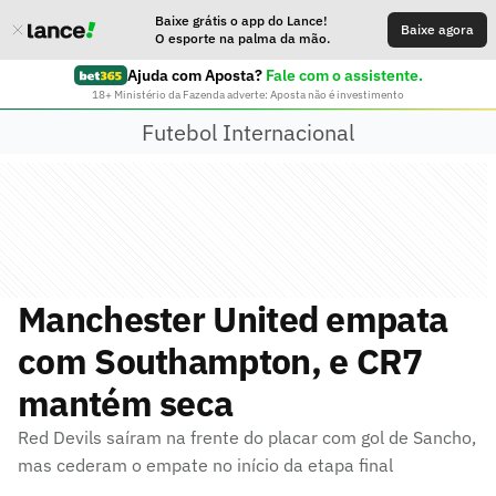
Baixe grátis o app do Lance!
Baixe agora
O esporte na palma da mão.
Ajuda com Aposta?
Fale com o assistente.
18+ Ministério da Fazenda adverte: Aposta não é investimento
Futebol Internacional
Manchester United empata
com Southampton, e CR7
mantém seca
Red Devils saíram na frente do placar com gol de Sancho,
mas cederam o empate no início da etapa final