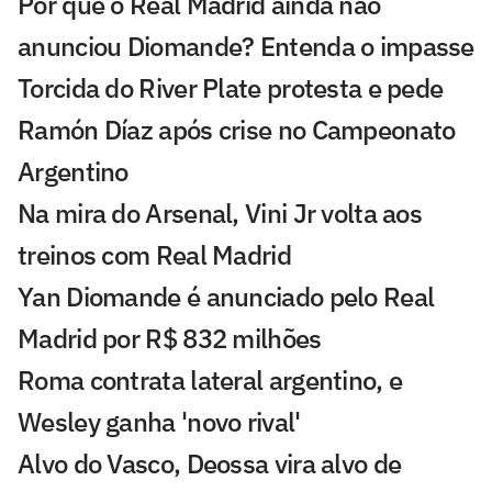
Por que o Real Madrid ainda não
anunciou Diomande? Entenda o impasse
Torcida do River Plate protesta e pede
Ramón Díaz após crise no Campeonato
Argentino
Na mira do Arsenal, Vini Jr volta aos
treinos com Real Madrid
Yan Diomande é anunciado pelo Real
Madrid por R$ 832 milhões
Roma contrata lateral argentino, e
Wesley ganha 'novo rival'
Alvo do Vasco, Deossa vira alvo de