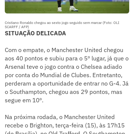
Cristiano Ronaldo chegou ao sexto jogo seguido sem marcar (Foto: OLI
SCARFF / AFP)
SITUAÇÃO DELICADA
Com o empate, o Manchester United chegou
aos 40 pontos e subiu para o 5º lugar, já que o
Arsenal teve o jogo contra o Chelsea adiado
por conta do Mundial de Clubes. Entretanto,
perderam a oportunidade de entrar no G-4. Já
o Southampton, chegou aos 29 pontos, mas
segue em 10º.
Na próxima rodada, o Manchester United
recebe o Brighton, terça-feira (15), às 17h15
(de Brasília), no Old Trafford. O Southampton,