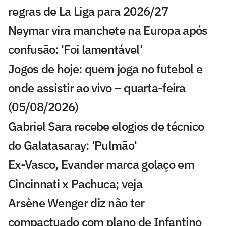
regras de La Liga para 2026/27
Neymar vira manchete na Europa após
confusão: 'Foi lamentável'
Jogos de hoje: quem joga no futebol e
onde assistir ao vivo – quarta-feira
(05/08/2026)
Gabriel Sara recebe elogios de técnico
do Galatasaray: 'Pulmão'
Ex-Vasco, Evander marca golaço em
Cincinnati x Pachuca; veja
Arsène Wenger diz não ter
compactuado com plano de Infantino