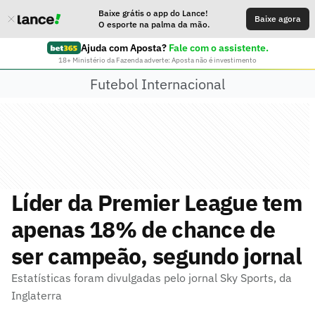
Baixe grátis o app do Lance!
Baixe agora
O esporte na palma da mão.
Ajuda com Aposta?
Fale com o assistente.
18+ Ministério da Fazenda adverte: Aposta não é investimento
Futebol Internacional
Líder da Premier League tem
apenas 18% de chance de
ser campeão, segundo jornal
Estatísticas foram divulgadas pelo jornal Sky Sports, da
Inglaterra