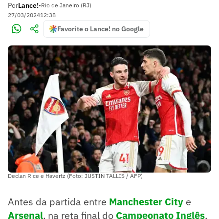
Por
Lance!
•
Rio de Janeiro (RJ)
27/03/2024
12:38
Favorite o Lance! no Google
Declan Rice e Havertz (Foto: JUSTIN TALLIS / AFP)
Antes da partida entre
Manchester City
e
Arsenal
, na reta final do
Campeonato Inglês
,