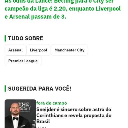
As odds da Lance! Betting para o City ser
campeão da liga é 2,20, enquanto Liverpool
e Arsenal passam de 3.
TUDO SOBRE
Arsenal
Liverpool
Manchester City
Premier League
SUGERIDA PARA VOCÊ!
fora de campo
Sneijder é sincero sobre astro do
Corinthians e revela proposta do
Brasil