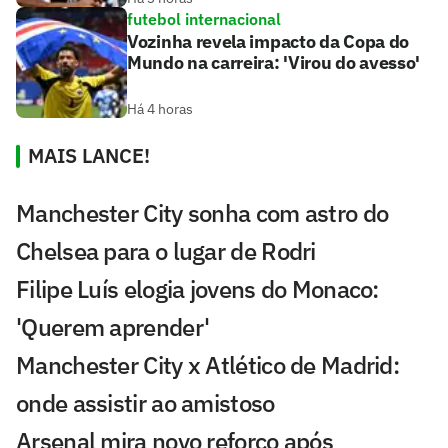
futebol internacional
Vozinha revela impacto da Copa do
Mundo na carreira: 'Virou do avesso'
Há 4 horas
MAIS LANCE!
Manchester City sonha com astro do
Chelsea para o lugar de Rodri
Filipe Luís elogia jovens do Monaco:
'Querem aprender'
Manchester City x Atlético de Madrid:
onde assistir ao amistoso
Arsenal mira novo reforço após