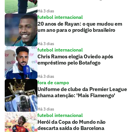
Há 3 dias
futebol internacional
20 anos de Rayan: o que mudou em
um ano para o prodígio brasileiro
Há 3 dias
futebol internacional
Chris Ramos elogia Oviedo após
empréstimo pelo Botafogo
Há 3 dias
fora de campo
Uniforme de clube da Premier League
chama atenção: 'Mais Flamengo'
Há 3 dias
futebol internacional
Herói da Copa do Mundo não
descarta saída do Barcelona