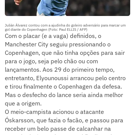
Julián Álvarez contou com a ajudinha do goleiro adversário para marcar um
gol diante do Copenhagen (Foto: Paul ELLIS / AFP)
Com o placar (e a vaga) definidos, o
Manchester City seguiu pressionando o
Copenhagen, que não tinha opções para sair
para o jogo, seja pelo chão ou com
lançamentos. Aos 29 do primeiro tempo,
entretanto, Elyounoussi arrancou pelo centro
e tirou finalmente o Copenhagen da defesa.
Mas o desfecho do lance seria ainda melhor
que a origem.
O meio-campista acionou o atacante
Óskarsson, que fazia o facão, e passou para
receber um belo passe de calcanhar na