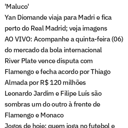
'Maluco'
Yan Diomande viaja para Madri e fica
perto do Real Madrid; veja imagens
AO VIVO: Acompanhe a quinta-feira (06)
do mercado da bola internacional
River Plate vence disputa com
Flamengo e fecha acordo por Thiago
Almada por R$ 120 milhões
Leonardo Jardim e Filipe Luís são
sombras um do outro à frente de
Flamengo e Monaco
Jogos de hoje: quem joga no futebol e