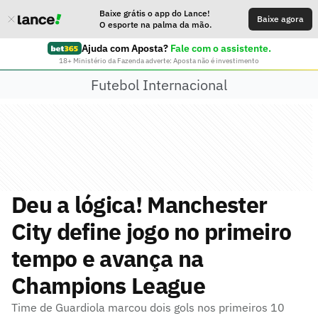
Baixe grátis o app do Lance!
Baixe agora
O esporte na palma da mão.
Ajuda com Aposta?
Fale com o assistente.
18+ Ministério da Fazenda adverte: Aposta não é investimento
Futebol Internacional
Deu a lógica! Manchester
City define jogo no primeiro
tempo e avança na
Champions League
Time de Guardiola marcou dois gols nos primeiros 10