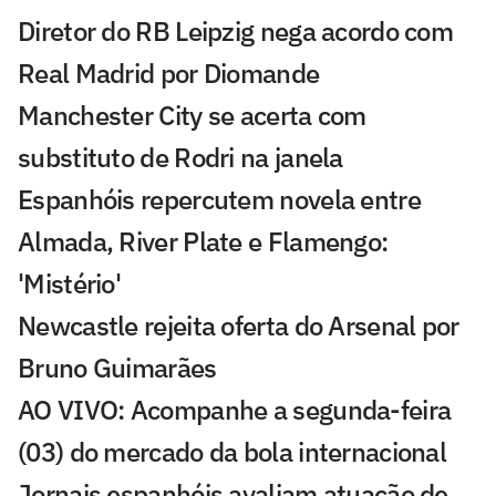
Diretor do RB Leipzig nega acordo com
Real Madrid por Diomande
Manchester City se acerta com
substituto de Rodri na janela
Espanhóis repercutem novela entre
Almada, River Plate e Flamengo:
'Mistério'
Newcastle rejeita oferta do Arsenal por
Bruno Guimarães
AO VIVO: Acompanhe a segunda-feira
(03) do mercado da bola internacional
Jornais espanhóis avaliam atuação de