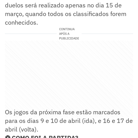
duelos será realizado apenas no dia 15 de
março, quando todos os classificados forem
conhecidos.
CONTINUA
APÓS A
PUBLICIDADE
Os jogos da próxima fase estão marcados
para os dias 9 e 10 de abril (ida), e 16 e 17 de
abril (volta).
⚽ COMO FOI A PARTIDA?