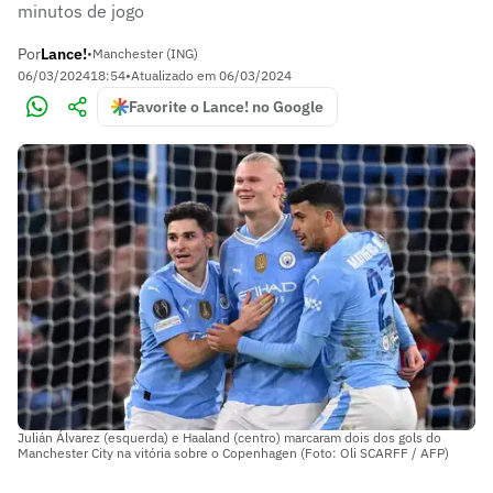
minutos de jogo
Por
Lance!
•
Manchester (ING)
06/03/2024
18:54
•
Atualizado em
06/03/2024
Favorite o Lance! no Google
Julián Álvarez (esquerda) e Haaland (centro) marcaram dois dos gols do
Manchester City na vitória sobre o Copenhagen (Foto: Oli SCARFF / AFP)