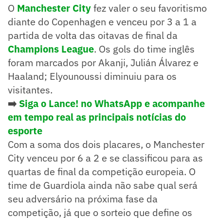
O
Manchester City
fez valer o seu favoritismo
diante do Copenhagen e venceu por 3 a 1 a
partida de volta das oitavas de final da
Champions League
. Os gols do time inglês
foram marcados por Akanji, Julián Álvarez e
Haaland; Elyounoussi diminuiu para os
visitantes.
➡️
Siga o Lance! no WhatsApp e acompanhe
em tempo real as principais notícias do
esporte
Com a soma dos dois placares, o Manchester
City venceu por 6 a 2 e se classificou para as
quartas de final da competição europeia. O
time de Guardiola ainda não sabe qual será
seu adversário na próxima fase da
competição, já que o sorteio que define os