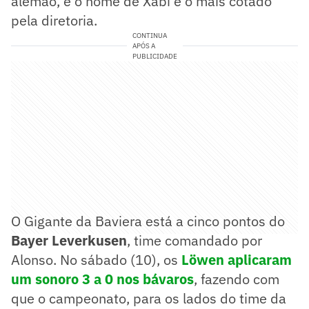
alemão, e o nome de Xabi é o mais cotado
pela diretoria.
CONTINUA
APÓS A
PUBLICIDADE
O Gigante da Baviera está a cinco pontos do
Bayer Leverkusen
, time comandado por
Alonso. No sábado (10), os
Löwen aplicaram
um sonoro 3 a 0 nos bávaros
, fazendo com
que o campeonato, para os lados do time da