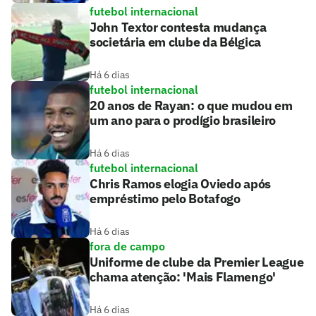
futebol internacional
John Textor contesta mudança
societária em clube da Bélgica
Há 6 dias
futebol internacional
20 anos de Rayan: o que mudou em
um ano para o prodígio brasileiro
Há 6 dias
futebol internacional
Chris Ramos elogia Oviedo após
empréstimo pelo Botafogo
Há 6 dias
fora de campo
Uniforme de clube da Premier League
chama atenção: 'Mais Flamengo'
Há 6 dias