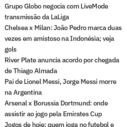
Grupo Globo negocia com LiveMode
transmissão da LaLiga
Chelsea x Milan: João Pedro marca duas
vezes em amistoso na Indonésia; veja
gols
River Plate anuncia acordo por chegada
de Thiago Almada
Pai de Lionel Messi, Jorge Messi morre
na Argentina
Arsenal x Borussia Dortmund: onde
assistir ao jogo pela Emirates Cup
Jogos de hoje: quem joga no futebol e