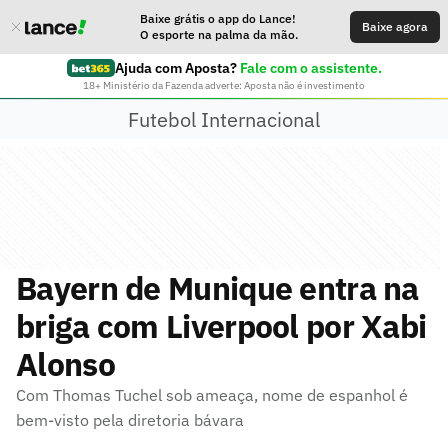
Baixe grátis o app do Lance!
Baixe agora
O esporte na palma da mão.
Ajuda com Aposta?
Fale com o assistente.
18+ Ministério da Fazenda adverte: Aposta não é investimento
Futebol Internacional
Bayern de Munique entra na
briga com Liverpool por Xabi
Alonso
Com Thomas Tuchel sob ameaça, nome de espanhol é
bem-visto pela diretoria bávara