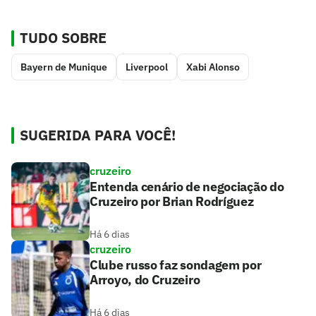
TUDO SOBRE
Bayern de Munique
Liverpool
Xabi Alonso
SUGERIDA PARA VOCÊ!
cruzeiro
Entenda cenário de negociação do
Cruzeiro por Brian Rodríguez
Há 6 dias
cruzeiro
Clube russo faz sondagem por
Arroyo, do Cruzeiro
Há 6 dias