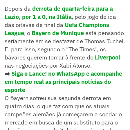
Depois da
derrota de quarta-feira para a
Lazio, por 1 a 0, na Itália
, pelo jogo de ida
das oitavas de final da
Uefa Champions
League
, o
Bayern de Munique
está pensando
seriamente em se desfazer de Thomas Tuchel.
E, para isso, segundo o "The Times", os
bávaros querem tomar à frente do
Liverpool
nas negociações por Xabi Alonso.
➡️
Siga o Lance! no WhatsApp e acompanhe
em tempo real as principais notícias do
esporte
O Bayern sofreu sua segunda derrota em
quatro dias, o que faz com que os atuais
campeões alemães já começarem a sondar o
mercado em busca de um substituto para o