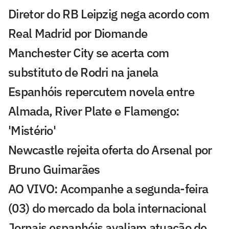
Diretor do RB Leipzig nega acordo com
Real Madrid por Diomande
Manchester City se acerta com
substituto de Rodri na janela
Espanhóis repercutem novela entre
Almada, River Plate e Flamengo:
'Mistério'
Newcastle rejeita oferta do Arsenal por
Bruno Guimarães
AO VIVO: Acompanhe a segunda-feira
(03) do mercado da bola internacional
Jornais espanhóis avaliam atuação de