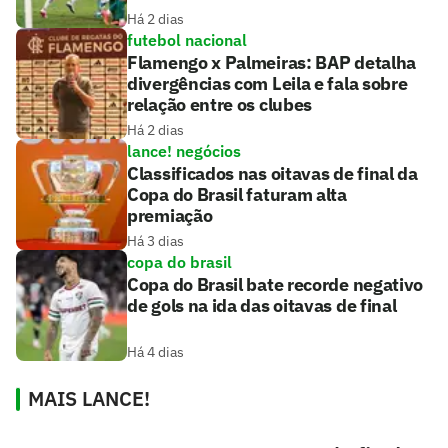
Há 2 dias
futebol nacional
Flamengo x Palmeiras: BAP detalha
divergências com Leila e fala sobre
relação entre os clubes
Há 2 dias
lance! negócios
Classificados nas oitavas de final da
Copa do Brasil faturam alta
premiação
Há 3 dias
copa do brasil
Copa do Brasil bate recorde negativo
de gols na ida das oitavas de final
Há 4 dias
MAIS LANCE!