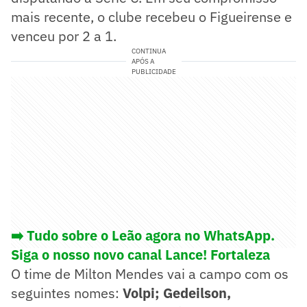
mais recente, o clube recebeu o Figueirense e
venceu por 2 a 1.
CONTINUA
APÓS A
PUBLICIDADE
➡️ Tudo sobre o Leão agora no WhatsApp.
Siga o nosso novo canal Lance! Fortaleza
O time de Milton Mendes vai a campo com os
seguintes nomes:
Volpi; Gedeilson,