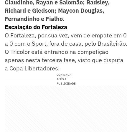
Claudinho, Rayan e Salomão; Radsley,
Richard e Gledson; Maycon Douglas,
Fernandinho e Fialho
.
Escalação do Fortaleza
O Fortaleza, por sua vez, vem de empate em 0
a 0 com o Sport, fora de casa, pelo Brasileirão.
O Tricolor está entrando na competição
apenas nesta terceira fase, visto que disputa
a Copa Libertadores.
CONTINUA
APÓS A
PUBLICIDADE