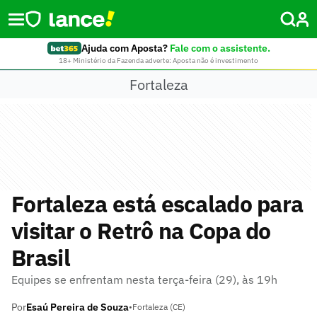
Ajuda com Aposta?
Fale com o assistente.
18+ Ministério da Fazenda adverte: Aposta não é investimento
Fortaleza
Fortaleza está escalado para
visitar o Retrô na Copa do
Brasil
Equipes se enfrentam nesta terça-feira (29), às 19h
Por
Esaú Pereira de Souza
•
Fortaleza (CE)