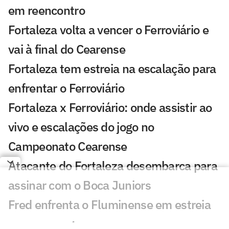
em reencontro
Fortaleza volta a vencer o Ferroviário e
vai à final do Cearense
Fortaleza tem estreia na escalação para
enfrentar o Ferroviário
Fortaleza x Ferroviário: onde assistir ao
vivo e escalações do jogo no
Campeonato Cearense
Atacante do Fortaleza desembarca para
assinar com o Boca Juniors
Fred enfrenta o Fluminense em estreia
no novo cargo