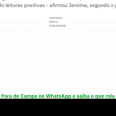
 leituras positivas - afirmou Jemima, segundo o j
CONTINUA
APÓS A
PUBLICIDADE
! Fora de Campo no WhatsApp e saiba o que rola 