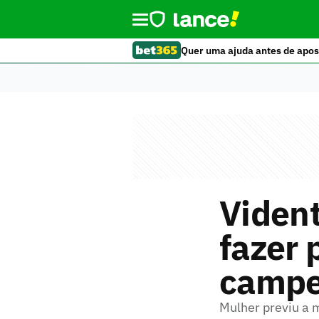
Quer uma ajuda antes de apos
Vident
fazer 
campe
Mulher previu a m