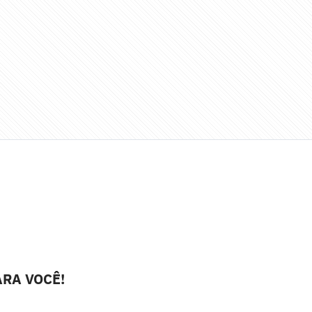
RA VOCÊ!