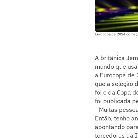
Eurocopa de 2024 começa 
A britânica Jem
mundo que usa a
a Eurocopa de 2
que a seleção d
foi o da Copa 
foi publicada p
- Muitas pessoa
Então, tenho a
apontando para 
torcedores da I