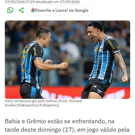
17/05/2026
17:29
•
Atualizado em
17/05/2026
Favorite o Lance! no Google
Viery comemora gol pelo Grêmio (Foto: Richard
Ducker/DiaEsportivo/Folhapress)
Bahia e Grêmio estão se enfrentando, na
tarde deste domingo (17), em jogo válido pela