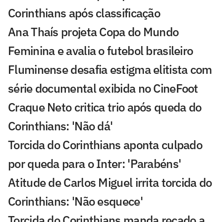
Corinthians após classificação
Ana Thaís projeta Copa do Mundo
Feminina e avalia o futebol brasileiro
Fluminense desafia estigma elitista com
série documental exibida no CineFoot
Craque Neto critica trio após queda do
Corinthians: 'Não dá'
Torcida do Corinthians aponta culpado
por queda para o Inter: 'Parabéns'
Atitude de Carlos Miguel irrita torcida do
Corinthians: 'Não esquece'
Torcida do Corinthians manda recado a