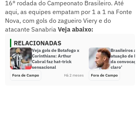
16° rodada do Campeonato Brasileiro. Até
aqui, as equipes empatam por 1 a 1 na Fonte
Nova, com gols do zagueiro Viery e do
atacante Sanabria
Veja abaixo:
RELACIONADAS
Veja gols de Botafogo x
Brasileiros av
Corinthians: Arthur
atuação de Ne
Cabral faz hat-trick
da convocação
sensacional
claro’
Fora de Campo
Há 2 meses
Fora de Campo