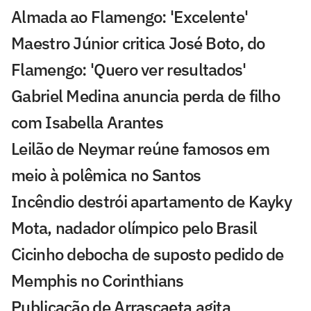
Almada ao Flamengo: 'Excelente'
Maestro Júnior critica José Boto, do
Flamengo: 'Quero ver resultados'
Gabriel Medina anuncia perda de filho
com Isabella Arantes
Leilão de Neymar reúne famosos em
meio à polêmica no Santos
Incêndio destrói apartamento de Kayky
Mota, nadador olímpico pelo Brasil
Cicinho debocha de suposto pedido de
Memphis no Corinthians
Publicação de Arrascaeta agita