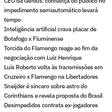
CEO da Genius: confiança do público no
impedimento semiautomático levará
tempo
Inteligência artificial crava placar de
Botafogo x Fluminense
Torcida do Flamengo reage ao fim da
negociação com Luiz Henrique
Luis Roberto volta às transmissões em
Cruzeiro x Flamengo na Libertadores
Sneijder é sincero sobre astro do
Corinthians e revela proposta do Brasil
Desimpedidos contrata ex-jogadores