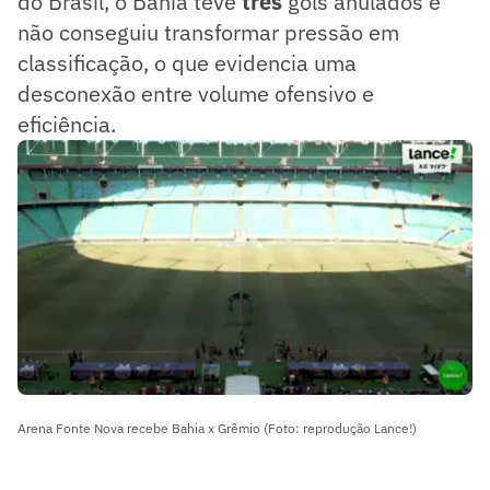
do Brasil, o Bahia teve
três
gols anulados e
não conseguiu transformar pressão em
classificação, o que evidencia uma
desconexão entre volume ofensivo e
eficiência.
Arena Fonte Nova recebe Bahia x Grêmio (Foto: reprodução Lance!)