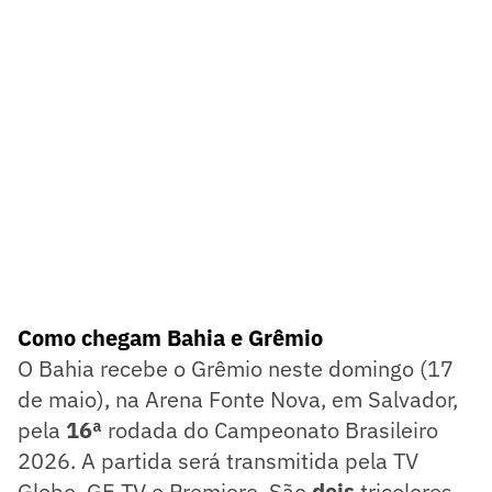
Como chegam Bahia e Grêmio
O Bahia recebe o Grêmio neste domingo (17
de maio), na Arena Fonte Nova, em Salvador,
pela
16ª
rodada do Campeonato Brasileiro
2026. A partida será transmitida pela TV
Globo, GE TV e Premiere. São
dois
tricolores