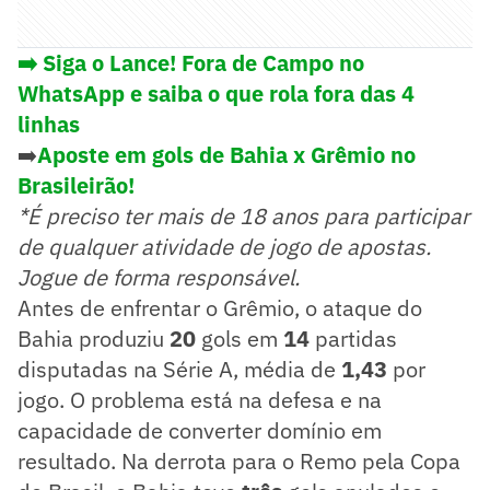
➡️ Siga o Lance! Fora de Campo no
WhatsApp e saiba o que rola fora das 4
linhas
➡️
Aposte em gols de Bahia x Grêmio no
Brasileirão!
*É preciso ter mais de 18 anos para participar
de qualquer atividade de jogo de apostas.
Jogue de forma responsável.
Antes de enfrentar o Grêmio, o ataque do
Bahia produziu
20
gols em
14
partidas
disputadas na Série A, média de
1,43
por
jogo. O problema está na defesa e na
capacidade de converter domínio em
resultado. Na derrota para o Remo pela Copa