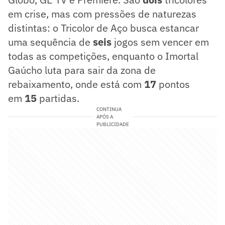
em crise, mas com pressões de naturezas
distintas: o Tricolor de Aço busca estancar
uma sequência de
seis
jogos sem vencer em
todas as competições, enquanto o Imortal
Gaúcho luta para sair da zona de
rebaixamento, onde está com
17
pontos
em
15
partidas.
CONTINUA
APÓS A
PUBLICIDADE