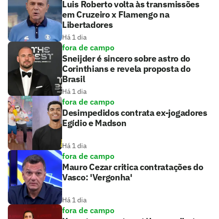
Luis Roberto volta às transmissões
em Cruzeiro x Flamengo na
Libertadores
Há 1 dia
fora de campo
Sneijder é sincero sobre astro do
Corinthians e revela proposta do
Brasil
Há 1 dia
fora de campo
Desimpedidos contrata ex-jogadores
Egídio e Madson
Há 1 dia
fora de campo
Mauro Cezar critica contratações do
Vasco: 'Vergonha'
Há 1 dia
fora de campo