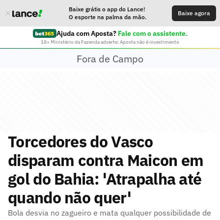
Baixe grátis o app do Lance!
Baixe agora
O esporte na palma da mão.
Ajuda com Aposta?
Fale com o assistente.
18+ Ministério da Fazenda adverte: Aposta não é investimento
Fora de Campo
Torcedores do Vasco
disparam contra Maicon em
gol do Bahia: 'Atrapalha até
quando não quer'
Bola desvia no zagueiro e mata qualquer possibilidade de