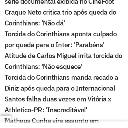
série documental exibida no CineFoot
Craque Neto critica trio após queda do
Corinthians: 'Não dá'
Torcida do Corinthians aponta culpado
por queda para o Inter: 'Parabéns'
Atitude de Carlos Miguel irrita torcida do
Corinthians: 'Não esquece'
Torcida do Corinthians manda recado a
Diniz após queda para o Internacional
Santos falha duas vezes em Vitória x
Athletico-PR: 'Inacreditável'
Matheus Cunha vira assunto em