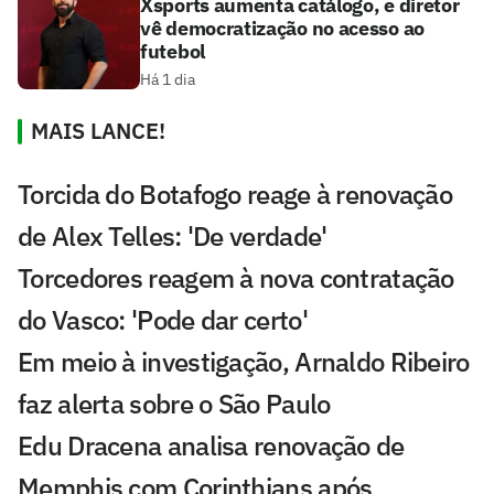
Xsports aumenta catálogo, e diretor
vê democratização no acesso ao
futebol
Há 1 dia
MAIS LANCE!
Torcida do Botafogo reage à renovação
de Alex Telles: 'De verdade'
Torcedores reagem à nova contratação
do Vasco: 'Pode dar certo'
Em meio à investigação, Arnaldo Ribeiro
faz alerta sobre o São Paulo
Edu Dracena analisa renovação de
Memphis com Corinthians após