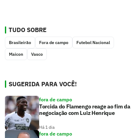
TUDO SOBRE
Brasileirão
Fora de campo
Futebol Nacional
Maicon
Vasco
SUGERIDA PARA VOCÊ!
fora de campo
Torcida do Flamengo reage ao fim da
negociação com Luiz Henrique
Há 1 dia
fora de campo