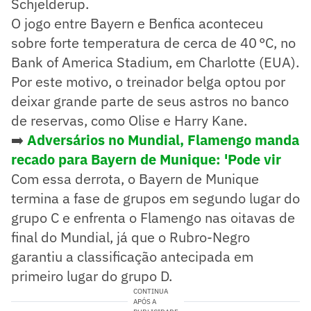
Schjelderup.
O jogo entre Bayern e Benfica aconteceu
sobre forte temperatura de cerca de 40 °C, no
Bank of America Stadium, em Charlotte (EUA).
Por este motivo, o treinador belga optou por
deixar grande parte de seus astros no banco
de reservas, como Olise e Harry Kane.
➡️
Adversários no Mundial, Flamengo manda
recado para Bayern de Munique: 'Pode vir
Com essa derrota, o Bayern de Munique
termina a fase de grupos em segundo lugar do
grupo C e enfrenta o Flamengo nas oitavas de
final do Mundial, já que o Rubro-Negro
garantiu a classificação antecipada em
primeiro lugar do grupo D.
CONTINUA
APÓS A