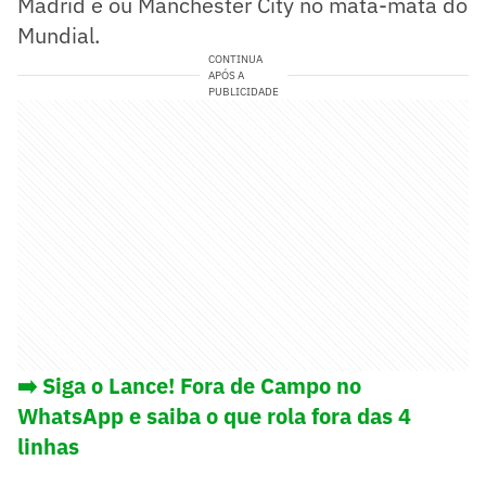
Madrid e ou Manchester City no mata-mata do
Mundial.
CONTINUA
APÓS A
PUBLICIDADE
➡️ Siga o Lance! Fora de Campo no
WhatsApp e saiba o que rola fora das 4
linhas