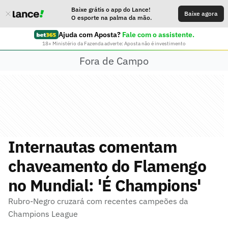
Baixe grátis o app do Lance!
Baixe agora
O esporte na palma da mão.
Ajuda com Aposta?
Fale com o assistente.
18+ Ministério da Fazenda adverte: Aposta não é investimento
Fora de Campo
Internautas comentam
chaveamento do Flamengo
no Mundial: 'É Champions'
Rubro-Negro cruzará com recentes campeões da
Champions League