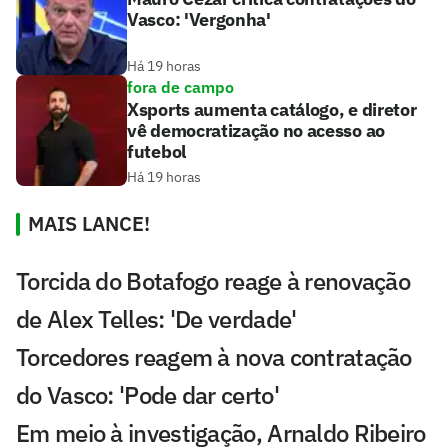
Vasco: 'Vergonha'
Há 19 horas
fora de campo
Xsports aumenta catálogo, e diretor
vê democratização no acesso ao
futebol
Há 19 horas
MAIS LANCE!
Torcida do Botafogo reage à renovação
de Alex Telles: 'De verdade'
Torcedores reagem à nova contratação
do Vasco: 'Pode dar certo'
Em meio à investigação, Arnaldo Ribeiro