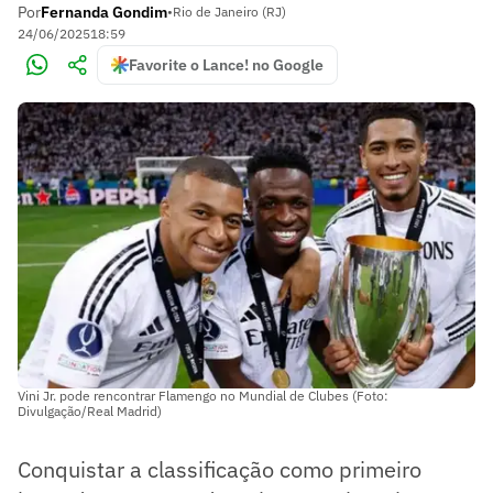
Por
Fernanda Gondim
•
Rio de Janeiro (RJ)
24/06/2025
18:59
Favorite o Lance! no Google
Vini Jr. pode rencontrar Flamengo no Mundial de Clubes (Foto:
Divulgação/Real Madrid)
Conquistar a classificação como primeiro