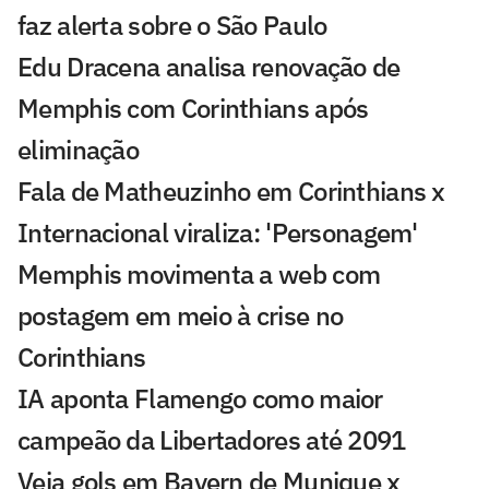
faz alerta sobre o São Paulo
Edu Dracena analisa renovação de
Memphis com Corinthians após
eliminação
Fala de Matheuzinho em Corinthians x
Internacional viraliza: 'Personagem'
Memphis movimenta a web com
postagem em meio à crise no
Corinthians
IA aponta Flamengo como maior
campeão da Libertadores até 2091
Veja gols em Bayern de Munique x