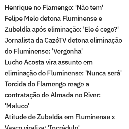
Henrique no Flamengo: 'Não tem'
Felipe Melo detona Fluminense e
Zubeldía após eliminação: 'Ele é cego?'
Jornalista da CazéTV detona eliminação
do Fluminense: 'Vergonha'
Lucho Acosta vira assunto em
eliminação do Fluminense: 'Nunca será'
Torcida do Flamengo reage a
contratação de Almada no River:
'Maluco'
Atitude de Zubeldía em Fluminense x
Vasco viraliza: 'Incrédulo'