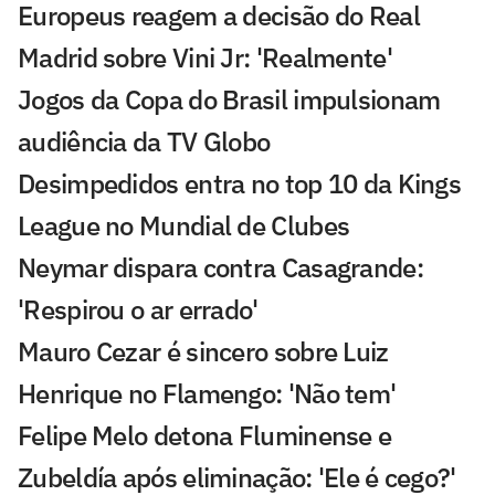
Europeus reagem a decisão do Real
Madrid sobre Vini Jr: 'Realmente'
Jogos da Copa do Brasil impulsionam
audiência da TV Globo
Desimpedidos entra no top 10 da Kings
League no Mundial de Clubes
Neymar dispara contra Casagrande:
'Respirou o ar errado'
Mauro Cezar é sincero sobre Luiz
Henrique no Flamengo: 'Não tem'
Felipe Melo detona Fluminense e
Zubeldía após eliminação: 'Ele é cego?'