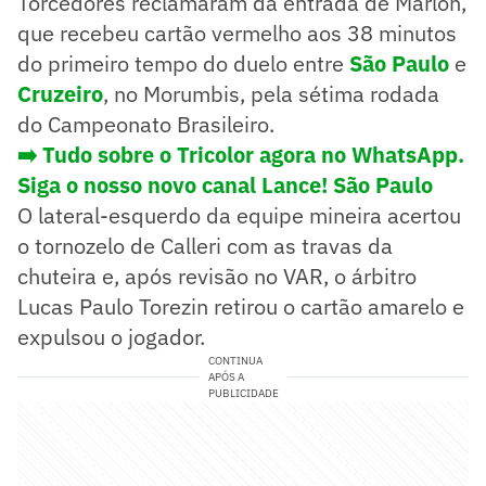
Torcedores reclamaram da entrada de Marlon,
que recebeu cartão vermelho aos 38 minutos
do primeiro tempo do duelo entre
São Paulo
e
Cruzeiro
, no Morumbis, pela sétima rodada
do Campeonato Brasileiro.
➡️ Tudo sobre o Tricolor agora no WhatsApp.
Siga o nosso novo canal Lance! São Paulo
O lateral-esquerdo da equipe mineira acertou
o tornozelo de Calleri com as travas da
chuteira e, após revisão no VAR, o árbitro
Lucas Paulo Torezin retirou o cartão amarelo e
expulsou o jogador.
CONTINUA
APÓS A
PUBLICIDADE