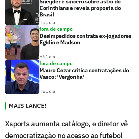
Sneijder é sincero sobre astro do
Corinthians e revela proposta do
Brasil
Há 1 dia
fora de campo
Desimpedidos contrata ex-jogadores
Egídio e Madson
Há 1 dia
fora de campo
Mauro Cezar critica contratações do
Vasco: 'Vergonha'
Há 1 dia
MAIS LANCE!
Xsports aumenta catálogo, e diretor vê
democratização no acesso ao futebol