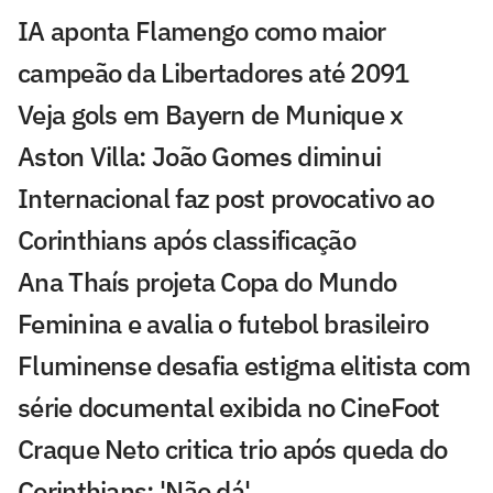
IA aponta Flamengo como maior
campeão da Libertadores até 2091
Veja gols em Bayern de Munique x
Aston Villa: João Gomes diminui
Internacional faz post provocativo ao
Corinthians após classificação
Ana Thaís projeta Copa do Mundo
Feminina e avalia o futebol brasileiro
Fluminense desafia estigma elitista com
série documental exibida no CineFoot
Craque Neto critica trio após queda do
Corinthians: 'Não dá'