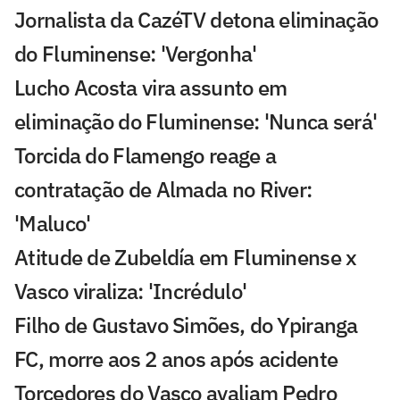
Jornalista da CazéTV detona eliminação
do Fluminense: 'Vergonha'
Lucho Acosta vira assunto em
eliminação do Fluminense: 'Nunca será'
Torcida do Flamengo reage a
contratação de Almada no River:
'Maluco'
Atitude de Zubeldía em Fluminense x
Vasco viraliza: 'Incrédulo'
Filho de Gustavo Simões, do Ypiranga
FC, morre aos 2 anos após acidente
Torcedores do Vasco avaliam Pedro