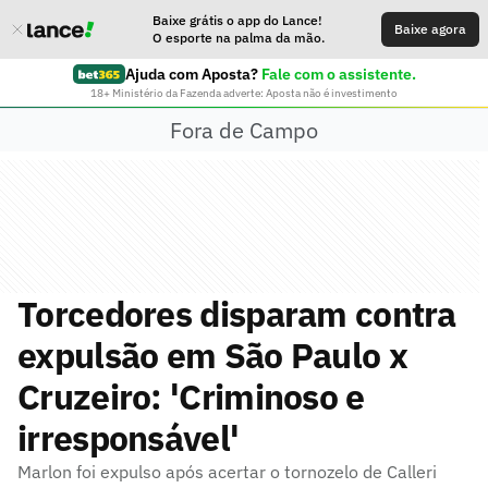
Baixe grátis o app do Lance!
Baixe agora
O esporte na palma da mão.
Ajuda com Aposta?
Fale com o assistente.
18+ Ministério da Fazenda adverte: Aposta não é investimento
Fora de Campo
Torcedores disparam contra
expulsão em São Paulo x
Cruzeiro: 'Criminoso e
irresponsável'
Marlon foi expulso após acertar o tornozelo de Calleri