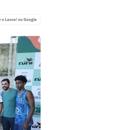
e o Lance! no Google