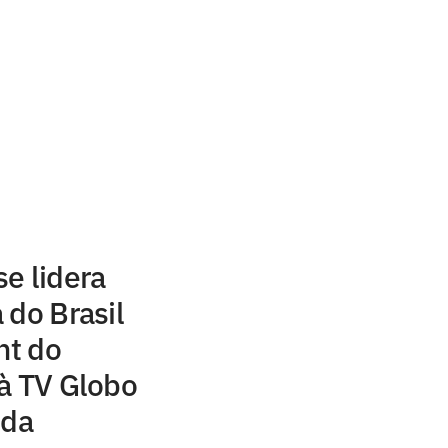
e lidera
 do Brasil
ht do
à TV Globo
 da