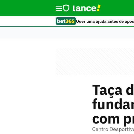
Quer uma ajuda antes de apos
Taça d
fundam
com p
Centro Desportiv