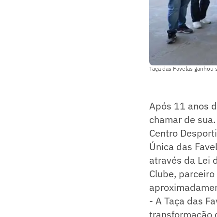
Taça das Favelas ganhou 
Após 11 anos d
chamar de sua. 
Centro Desporti
Única das Favel
através da Lei 
Clube, parceiro
aproximadament
- A Taça das F
transformação d