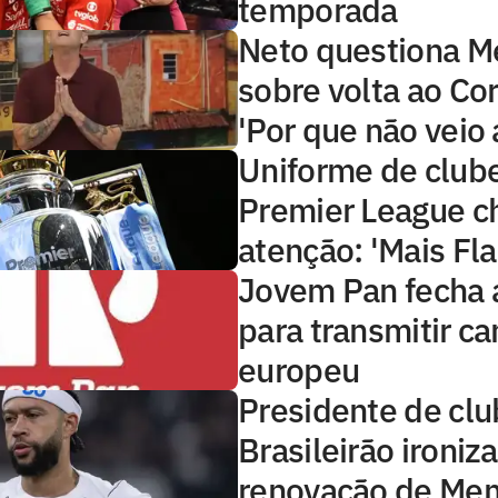
temporada
Neto questiona 
sobre volta ao Cor
'Por que não veio 
Uniforme de club
Premier League 
atenção: 'Mais Fl
Jovem Pan fecha 
para transmitir 
europeu
Presidente de clu
Brasileirão ironiza
renovação de Me