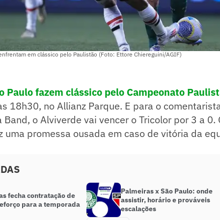
enfrentam em clássico pelo Paulistão (Foto: Ettore Chiereguini/AGIF)
o Paulo fazem clássico pelo Campeonato Paulist
 às 18h30, no Allianz Parque. E para o comentarist
Band, o Alviverde vai vencer o Tricolor por 3 a 0. O
ez uma promessa ousada em caso de vitória da equ
ADAS
Palmeiras x São Paulo: onde
as fecha contratação de
assistir, horário e prováveis
reforço para a temporada
escalações