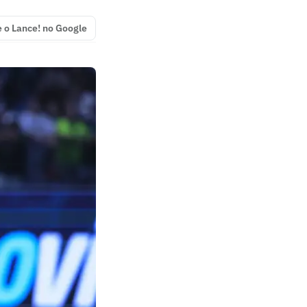
e o Lance! no Google