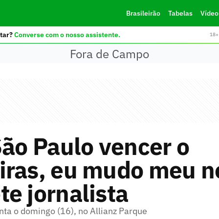
Brasileirão
Tabelas
Vídeo
tar?
Converse com o nosso assistente.
18+ 
Fora de Campo
São Paulo vencer o
iras, eu mudo meu n
e jornalista
ta o domingo (16), no Allianz Parque