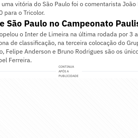
r uma vitória do São Paulo foi o comentarista João
 para o Tricolor.
 e São Paulo no Campeonato Pauli
opelou o Inter de Limeira na última rodada por 3 
ona de classificação, na terceira colocação do Gr
o, Felipe Anderson e Bruno Rodrigues são os únic
el Ferreira.
CONTINUA
APÓS A
PUBLICIDADE