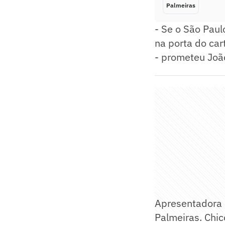
Palmeiras
- Se o São Paul
na porta do ca
- prometeu Joã
Apresentadora d
Palmeiras. Chic