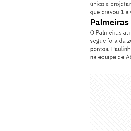
único a projeta
que cravou 1 a 0
Palmeiras
O Palmeiras atr
segue fora da z
pontos. Paulinh
na equipe de Ab