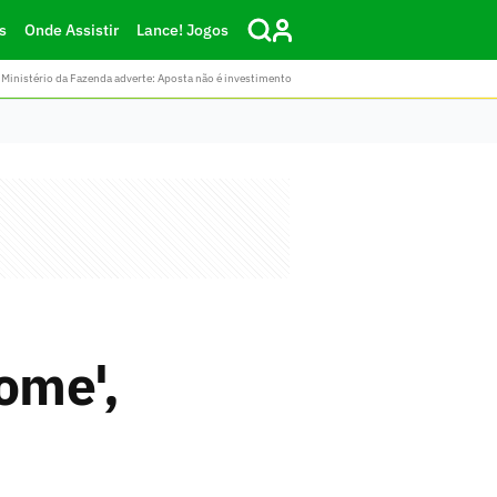
s
Onde Assistir
Lance! Jogos
Ministério da Fazenda adverte: Aposta não é investimento
ome',