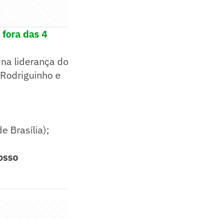
 fora das 4
 na liderança do
 Rodriguinho e
 Brasília);
osso