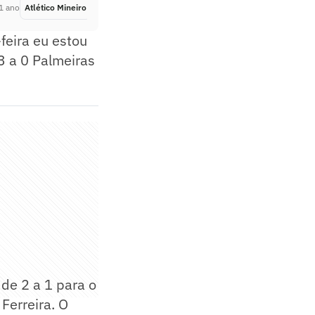
1 ano
Atlético Mineiro
Há 1 ano
feira eu estou
3 a 0 Palmeiras
de 2 a 1 para o
Ferreira. O