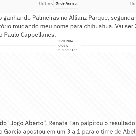
Há 1 ano
Onde Assistir
Há 
o ganhar do Palmeiras no Allianz Parque, segunda-
rtório mudando meu nome para chihuahua. Vai ser 
o Paulo Cappellanes.
CONTINUA
APÓS A
PUBLICIDADE
o "Jogo Aberto", Renata Fan palpitou o resultado 
o Garcia apostou em um 3 a 1 para o time de Abel 