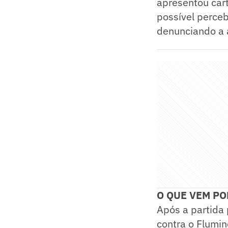
apresentou cart
possível perce
denunciando a 
O QUE VEM PO
Após a partida 
contra o Flumin