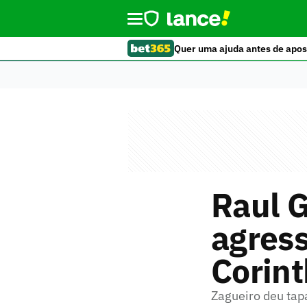
Quer uma ajuda antes de apos
Raul G
agress
Corint
Zagueiro deu tapa