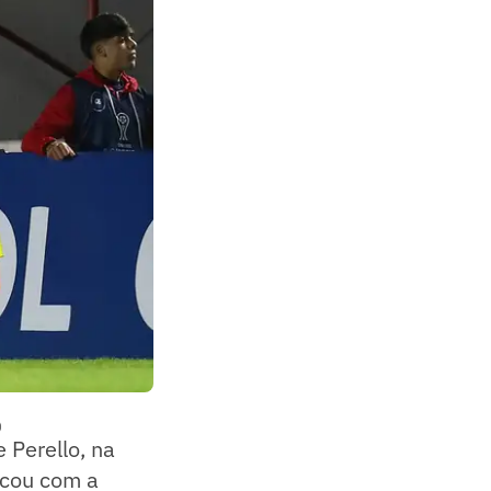
)
 Perello, na
ocou com a