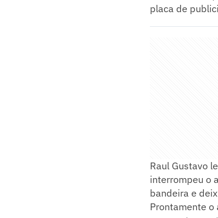
placa de public
Raul Gustavo le
interrompeu o a
bandeira e deix
Prontamente o á