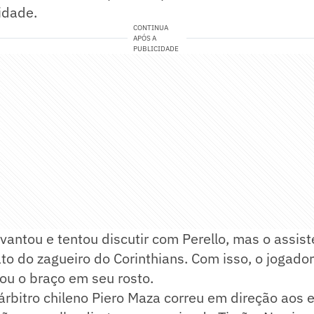
idade.
CONTINUA
APÓS A
PUBLICIDADE
vantou e tentou discutir com Perello, mas o assist
to do zagueiro do Corinthians. Com isso, o jogado
ou o braço em seu rosto.
rbitro chileno Piero Maza correu em direção aos 