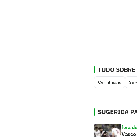
TUDO SOBRE
Corinthians
Sul
SUGERIDA PA
fora d
Vasco 