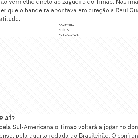
ão vermelho direto ao zagueiro do Timão. Nas ima
ber que o bandeira apontava em direção a Raul Gu
atitude.
CONTINUA
APÓS A
PUBLICIDADE
R AÍ?
pela Sul-Americana o Timão voltará a jogar no do
ense, pela quarta rodada do Brasileirão. O confro