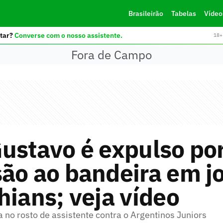
Brasileirão
Tabelas
Vídeo
tar?
Converse com o nosso assistente.
18+ 
Fora de Campo
ustavo é expulso po
ão ao bandeira em j
hians; veja vídeo
 no rosto de assistente contra o Argentinos Juniors