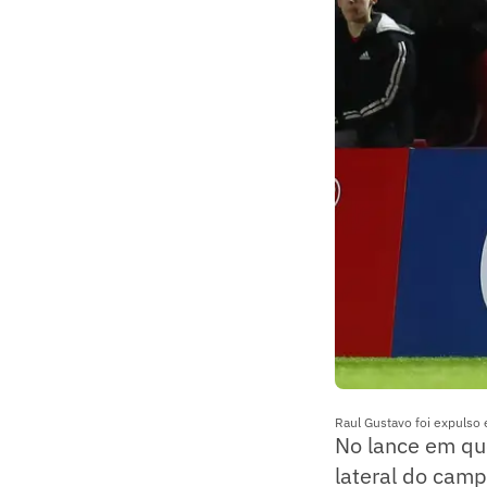
Raul Gustavo foi expulso
No lance em que
lateral do cam