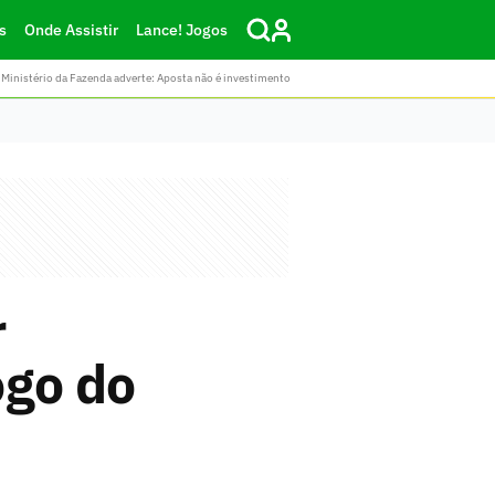
s
Onde Assistir
Lance! Jogos
Ministério da Fazenda adverte: Aposta não é investimento
r
ogo do