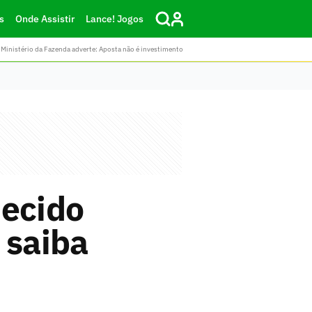
s
Onde Assistir
Lance! Jogos
Ministério da Fazenda adverte: Aposta não é investimento
hecido
 saiba