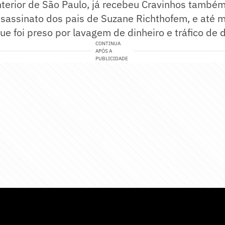
nterior de São Paulo, já recebeu Cravinhos també
assassinato dos pais de Suzane Richthofem, e até
que foi preso por lavagem de dinheiro e tráfico de 
CONTINUA
APÓS A
PUBLICIDADE