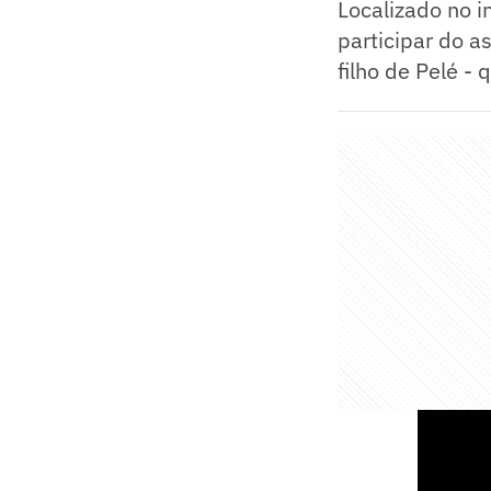
Localizado no i
participar do 
filho de Pelé - 