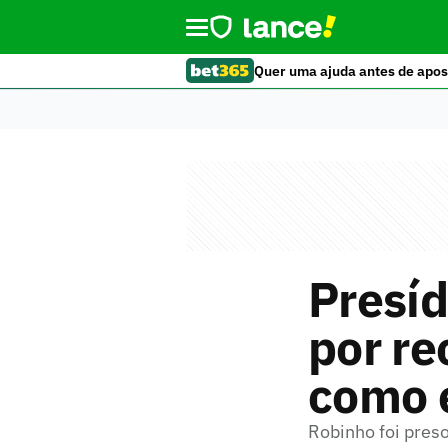
Quer uma ajuda antes de apos
Presíd
por re
como 
Robinho foi preso