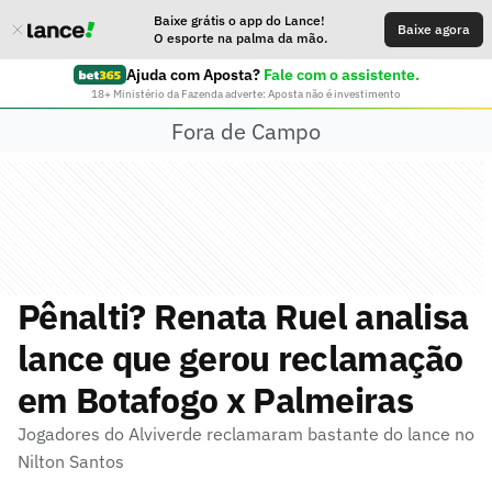
Baixe grátis o app do Lance!
Baixe agora
O esporte na palma da mão.
Ajuda com Aposta?
Fale com o assistente.
18+ Ministério da Fazenda adverte: Aposta não é investimento
Fora de Campo
Pênalti? Renata Ruel analisa
lance que gerou reclamação
em Botafogo x Palmeiras
Jogadores do Alviverde reclamaram bastante do lance no
Nilton Santos