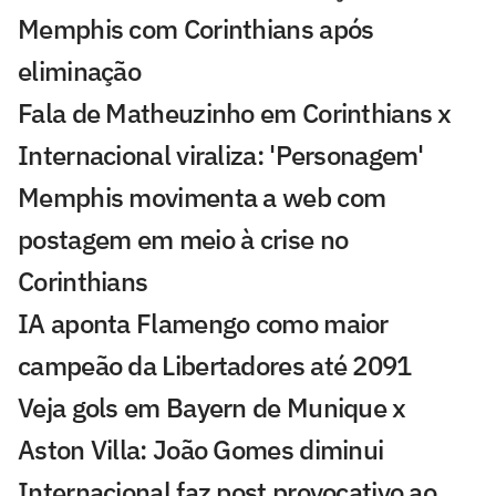
Memphis com Corinthians após
eliminação
Fala de Matheuzinho em Corinthians x
Internacional viraliza: 'Personagem'
Memphis movimenta a web com
postagem em meio à crise no
Corinthians
IA aponta Flamengo como maior
campeão da Libertadores até 2091
Veja gols em Bayern de Munique x
Aston Villa: João Gomes diminui
Internacional faz post provocativo ao