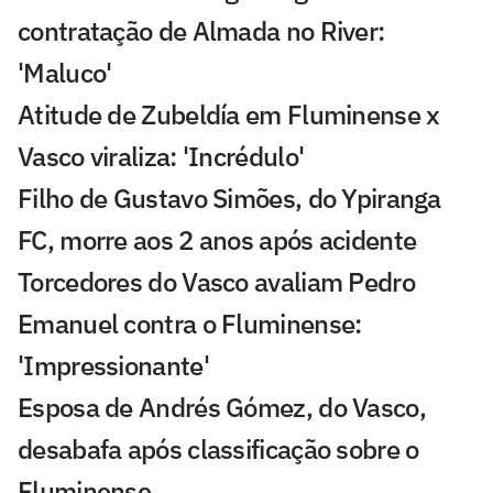
contratação de Almada no River:
'Maluco'
Atitude de Zubeldía em Fluminense x
Vasco viraliza: 'Incrédulo'
Filho de Gustavo Simões, do Ypiranga
FC, morre aos 2 anos após acidente
Torcedores do Vasco avaliam Pedro
Emanuel contra o Fluminense:
'Impressionante'
Esposa de Andrés Gómez, do Vasco,
desabafa após classificação sobre o
Fluminense