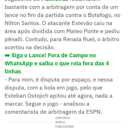
bastante com a arbitragem por conta de um
lance no fim da partida contra o Botafogo, no
Nilton Santos. O atacante Estevão caiu na
área após dividida com Mateo Ponte e pediu
pênalti. Contudo, para Renata Ruel, o árbitro
acertou na decisão.
➡️ Siga o Lance! Fora de Campo no
WhatsApp e saiba o que rola fora das 4
linhas
- Para mim, é disputa por espaço, e nessa
disputa, com a bola em jogo, pelo que
Esteban Ostojich apitou até agora, nada a
marcar. Segue o jogo - analisou a
comentarista de arbitragem da ESPN.
CONTINUA
APÓS A
PUBLICIDADE