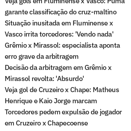
Veja gols em Fluminense x Vasco: Puma
garante classificação do cruz-maltino
Situação inusitada em Fluminense x
Vasco irrita torcedores: 'Vendo nada'
Grêmio x Mirassol: especialista aponta
erro grave da arbitragem
Decisão da arbitragem em Grêmio x
Mirassol revolta: 'Absurdo'
Veja gol de Cruzeiro x Chape: Matheus
Henrique e Kaio Jorge marcam
Torcedores pedem expulsão de jogador
em Cruzeiro x Chapecoense