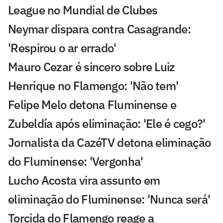
League no Mundial de Clubes
Neymar dispara contra Casagrande:
'Respirou o ar errado'
Mauro Cezar é sincero sobre Luiz
Henrique no Flamengo: 'Não tem'
Felipe Melo detona Fluminense e
Zubeldía após eliminação: 'Ele é cego?'
Jornalista da CazéTV detona eliminação
do Fluminense: 'Vergonha'
Lucho Acosta vira assunto em
eliminação do Fluminense: 'Nunca será'
Torcida do Flamengo reage a