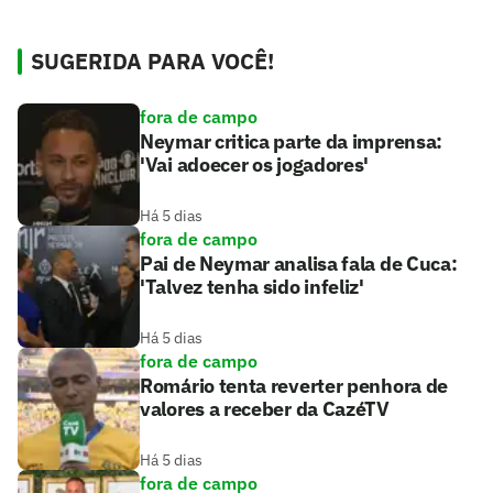
SUGERIDA PARA VOCÊ!
fora de campo
Neymar critica parte da imprensa:
'Vai adoecer os jogadores'
Há 5 dias
fora de campo
Pai de Neymar analisa fala de Cuca:
'Talvez tenha sido infeliz'
Há 5 dias
fora de campo
Romário tenta reverter penhora de
valores a receber da CazéTV
Há 5 dias
fora de campo