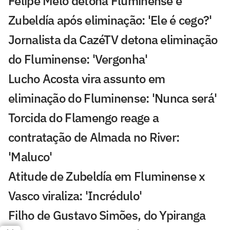
Felipe Melo detona Fluminense e
Zubeldía após eliminação: 'Ele é cego?'
Jornalista da CazéTV detona eliminação
do Fluminense: 'Vergonha'
Lucho Acosta vira assunto em
eliminação do Fluminense: 'Nunca será'
Torcida do Flamengo reage a
contratação de Almada no River:
'Maluco'
Atitude de Zubeldía em Fluminense x
Vasco viraliza: 'Incrédulo'
Filho de Gustavo Simões, do Ypiranga