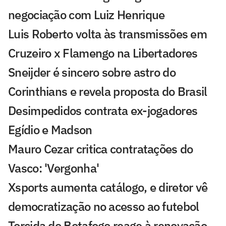
negociação com Luiz Henrique
Luis Roberto volta às transmissões em
Cruzeiro x Flamengo na Libertadores
Sneijder é sincero sobre astro do
Corinthians e revela proposta do Brasil
Desimpedidos contrata ex-jogadores
Egídio e Madson
Mauro Cezar critica contratações do
Vasco: 'Vergonha'
Xsports aumenta catálogo, e diretor vê
democratização no acesso ao futebol
Torcida do Botafogo reage à renovação