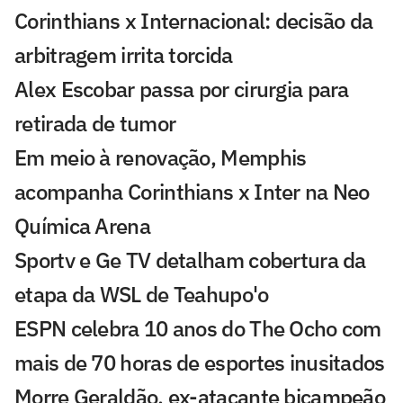
Corinthians x Internacional: decisão da
arbitragem irrita torcida
Alex Escobar passa por cirurgia para
retirada de tumor
Em meio à renovação, Memphis
acompanha Corinthians x Inter na Neo
Química Arena
Sportv e Ge TV detalham cobertura da
etapa da WSL de Teahupo'o
ESPN celebra 10 anos do The Ocho com
mais de 70 horas de esportes inusitados
Morre Geraldão, ex-atacante bicampeão