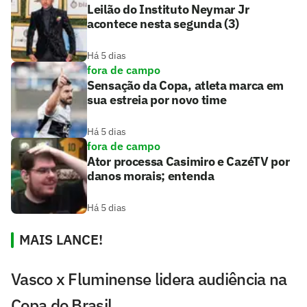
Leilão do Instituto Neymar Jr
acontece nesta segunda (3)
Há 5 dias
fora de campo
Sensação da Copa, atleta marca em
sua estreia por novo time
Há 5 dias
fora de campo
Ator processa Casimiro e CazéTV por
danos morais; entenda
Há 5 dias
MAIS LANCE!
Vasco x Fluminense lidera audiência na
Copa do Brasil