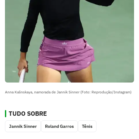
Anna Kalinskaya, namorada de Jannik Sinner (Foto: Reprodução/Instagram)
TUDO SOBRE
Jannik Sinner
Roland Garros
Tênis