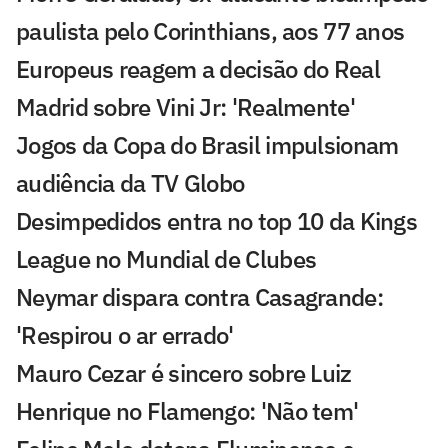
paulista pelo Corinthians, aos 77 anos
Europeus reagem a decisão do Real
Madrid sobre Vini Jr: 'Realmente'
Jogos da Copa do Brasil impulsionam
audiência da TV Globo
Desimpedidos entra no top 10 da Kings
League no Mundial de Clubes
Neymar dispara contra Casagrande:
'Respirou o ar errado'
Mauro Cezar é sincero sobre Luiz
Henrique no Flamengo: 'Não tem'