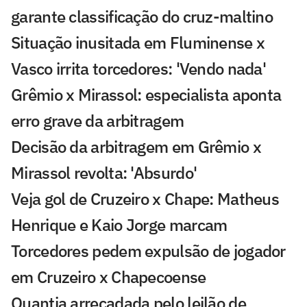
garante classificação do cruz-maltino
Situação inusitada em Fluminense x
Vasco irrita torcedores: 'Vendo nada'
Grêmio x Mirassol: especialista aponta
erro grave da arbitragem
Decisão da arbitragem em Grêmio x
Mirassol revolta: 'Absurdo'
Veja gol de Cruzeiro x Chape: Matheus
Henrique e Kaio Jorge marcam
Torcedores pedem expulsão de jogador
em Cruzeiro x Chapecoense
Quantia arrecadada pelo leilão de