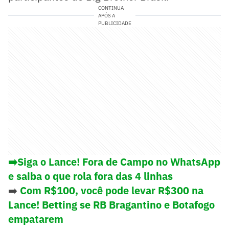
CONTINUA
APÓS A
PUBLICIDADE
➡️Siga o Lance! Fora de Campo no WhatsApp
e saiba o que rola fora das 4 linhas
➡️
Com R$100, você pode levar R$300 na
Lance! Betting se RB Bragantino e Botafogo
empatarem