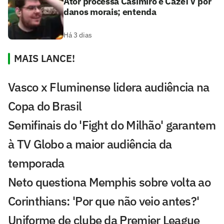
Ator processa Casimiro e CazéTV por
danos morais; entenda
Há 3 dias
MAIS LANCE!
Vasco x Fluminense lidera audiência na
Copa do Brasil
Semifinais do 'Fight do Milhão' garantem
à TV Globo a maior audiência da
temporada
Neto questiona Memphis sobre volta ao
Corinthians: 'Por que não veio antes?'
Uniforme de clube da Premier League