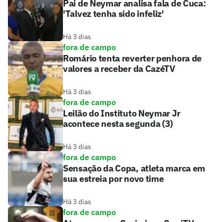
Pai de Neymar analisa fala de Cuca:
'Talvez tenha sido infeliz'
Há 3 dias
fora de campo
Romário tenta reverter penhora de
valores a receber da CazéTV
Há 3 dias
fora de campo
Leilão do Instituto Neymar Jr
acontece nesta segunda (3)
Há 3 dias
fora de campo
Sensação da Copa, atleta marca em
sua estreia por novo time
Há 3 dias
fora de campo