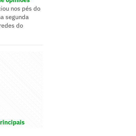
ciou nos pés do
 na segunda
 redes do
rincipais