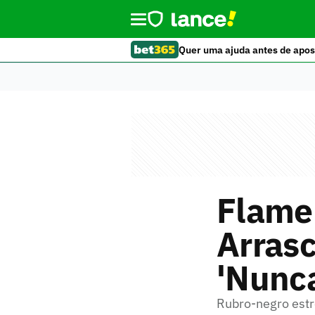
Quer uma ajuda antes de apos
Flame
Arrasc
'Nunc
Rubro-negro estr