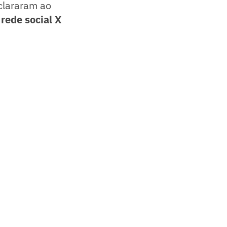
clararam ao
rede social X