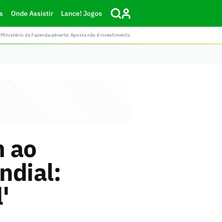
s
Onde Assistir
Lance! Jogos
Ministério da Fazenda adverte: Aposta não é investimento
m ao
ndial:
'