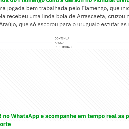
uma jogada bem trabalhada pelo Flamengo, que ini
ela recebeu uma linda bola de Arrascaeta, cruzou
 Araújo, que só escorou para o uruguaio estufar as
CONTINUA
APÓS A
PUBLICIDADE
e! no WhatsApp e acompanhe em tempo real as p
porte