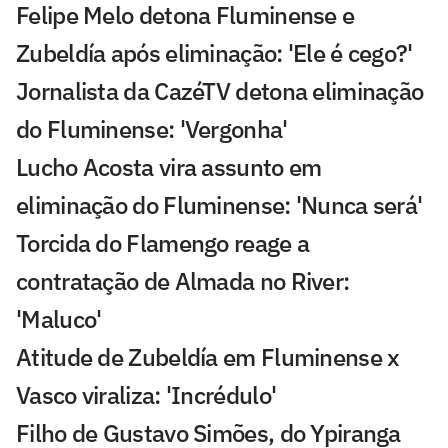
Felipe Melo detona Fluminense e
Zubeldía após eliminação: 'Ele é cego?'
Jornalista da CazéTV detona eliminação
do Fluminense: 'Vergonha'
Lucho Acosta vira assunto em
eliminação do Fluminense: 'Nunca será'
Torcida do Flamengo reage a
contratação de Almada no River:
'Maluco'
Atitude de Zubeldía em Fluminense x
Vasco viraliza: 'Incrédulo'
Filho de Gustavo Simões, do Ypiranga