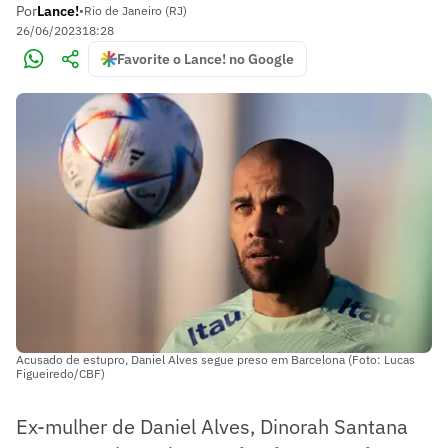
Por
Lance!
•
Rio de Janeiro (RJ)
26/06/2023
18:28
Favorite o Lance! no Google
Acusado de estupro, Daniel Alves segue preso em Barcelona (Foto: Lucas
Figueiredo/CBF)
Ex-mulher de Daniel Alves, Dinorah Santana