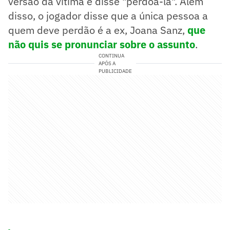
versão da vítima e disse "perdoá-la". Além
disso, o jogador disse que a única pessoa a
quem deve perdão é a ex, Joana Sanz,
que
não quis se pronunciar sobre o assunto
.
CONTINUA
APÓS A
PUBLICIDADE