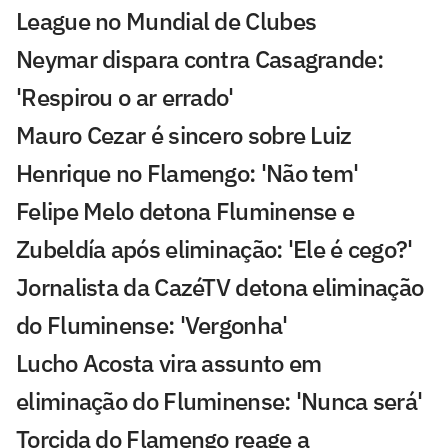
League no Mundial de Clubes
Neymar dispara contra Casagrande:
'Respirou o ar errado'
Mauro Cezar é sincero sobre Luiz
Henrique no Flamengo: 'Não tem'
Felipe Melo detona Fluminense e
Zubeldía após eliminação: 'Ele é cego?'
Jornalista da CazéTV detona eliminação
do Fluminense: 'Vergonha'
Lucho Acosta vira assunto em
eliminação do Fluminense: 'Nunca será'
Torcida do Flamengo reage a