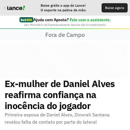
Baixe grátis o app do Lance!
Baixe agora
O esporte na palma da mão.
Ajuda com Aposta?
Fale com o assistente.
18+ Ministério da Fazenda adverte: Aposta não é investimento
Fora de Campo
Ex-mulher de Daniel Alves
reafirma confiança na
inocência do jogador
Primeira esposa de Daniel Alves, Dinorah Santana
revelou falta de contato por parte do lateral