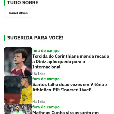
TUDO SOBRE
Daniel Alves
SUGERIDA PARA VOCÊ!
fora de campo
Torcida do Corinthians manda recado
a Diniz após queda para o
Internacional
Há 1 dia
fora de campo
Santos falha duas vezes em Vitória x
Athletico-PR: 'Inacreditável'
Há 1 dia
fora de campo
Matheus Cunha vira assunto em