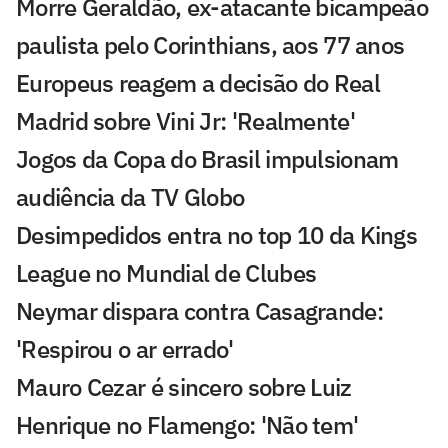
Morre Geraldão, ex-atacante bicampeão
paulista pelo Corinthians, aos 77 anos
Europeus reagem a decisão do Real
Madrid sobre Vini Jr: 'Realmente'
Jogos da Copa do Brasil impulsionam
audiência da TV Globo
Desimpedidos entra no top 10 da Kings
League no Mundial de Clubes
Neymar dispara contra Casagrande:
'Respirou o ar errado'
Mauro Cezar é sincero sobre Luiz
Henrique no Flamengo: 'Não tem'