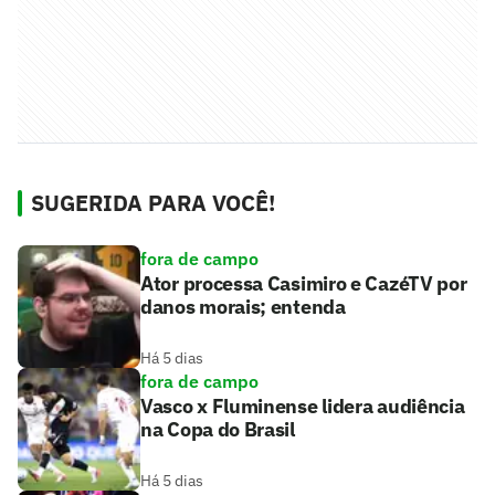
SUGERIDA PARA VOCÊ!
fora de campo
Ator processa Casimiro e CazéTV por
danos morais; entenda
Há 5 dias
fora de campo
Vasco x Fluminense lidera audiência
na Copa do Brasil
Há 5 dias