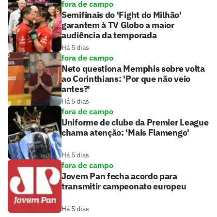
fora de campo
Semifinais do 'Fight do Milhão'
garantem à TV Globo a maior
audiência da temporada
Há 5 dias
fora de campo
Neto questiona Memphis sobre volta
ao Corinthians: 'Por que não veio
antes?'
Há 5 dias
fora de campo
Uniforme de clube da Premier League
chama atenção: 'Mais Flamengo'
Há 5 dias
fora de campo
Jovem Pan fecha acordo para
transmitir campeonato europeu
Há 5 dias