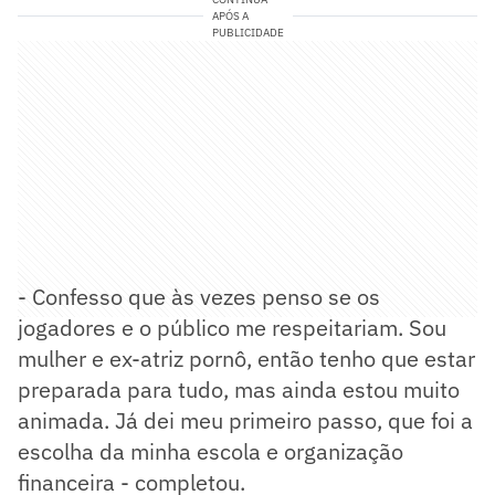
APÓS A
PUBLICIDADE
- Confesso que às vezes penso se os
jogadores e o público me respeitariam. Sou
mulher e ex-atriz pornô, então tenho que estar
preparada para tudo, mas ainda estou muito
animada. Já dei meu primeiro passo, que foi a
escolha da minha escola e organização
financeira - completou.