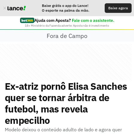
Baixe grátis o app do Lance!
Baixe agora
O esporte na palma da mão.
Ajuda com Aposta?
Fale com o assistente.
18+ Ministério da Fazenda adverte: Aposta não é investimento
Fora de Campo
Ex-atriz pornô Elisa Sanches
quer se tornar árbitra de
futebol, mas revela
empecilho
Modelo deixou o conteúdo adulto de lado e agora quer