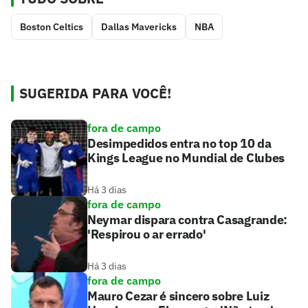
Boston Celtics
Dallas Mavericks
NBA
SUGERIDA PARA VOCÊ!
fora de campo
Desimpedidos entra no top 10 da
Kings League no Mundial de Clubes
Há 3 dias
fora de campo
Neymar dispara contra Casagrande:
'Respirou o ar errado'
Há 3 dias
fora de campo
Mauro Cezar é sincero sobre Luiz