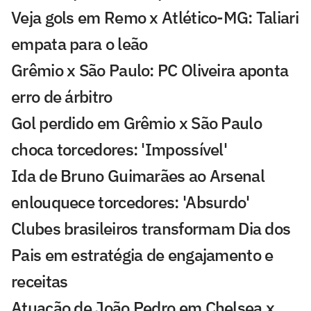
Veja gols em Remo x Atlético-MG: Taliari
empata para o leão
Grêmio x São Paulo: PC Oliveira aponta
erro de árbitro
Gol perdido em Grêmio x São Paulo
choca torcedores: 'Impossível'
Ida de Bruno Guimarães ao Arsenal
enlouquece torcedores: 'Absurdo'
Clubes brasileiros transformam Dia dos
Pais em estratégia de engajamento e
receitas
Atuação de João Pedro em Chelsea x