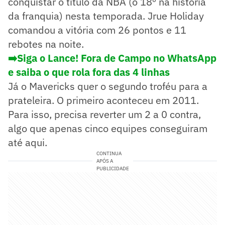
conquistar o título da NBA (o 18º na história
da franquia) nesta temporada. Jrue Holiday
comandou a vitória com 26 pontos e 11
rebotes na noite.
➡️Siga o Lance! Fora de Campo no WhatsApp
e saiba o que rola fora das 4 linhas
Já o Mavericks quer o segundo troféu para a
prateleira. O primeiro aconteceu em 2011.
Para isso, precisa reverter um 2 a 0 contra,
algo que apenas cinco equipes conseguiram
até aqui.
CONTINUA
APÓS A
PUBLICIDADE