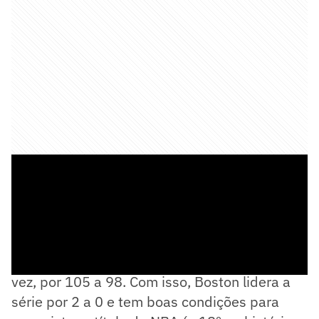
Os donos da casa levaram a melhor mais uma
vez, por 105 a 98. Com isso, Boston lidera a
série por 2 a 0 e tem boas condições para