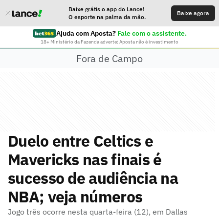
Baixe grátis o app do Lance!
Baixe agora
O esporte na palma da mão.
Ajuda com Aposta?
Fale com o assistente.
18+ Ministério da Fazenda adverte: Aposta não é investimento
Fora de Campo
Duelo entre Celtics e
Mavericks nas finais é
sucesso de audiência na
NBA; veja números
Jogo três ocorre nesta quarta-feira (12), em Dallas