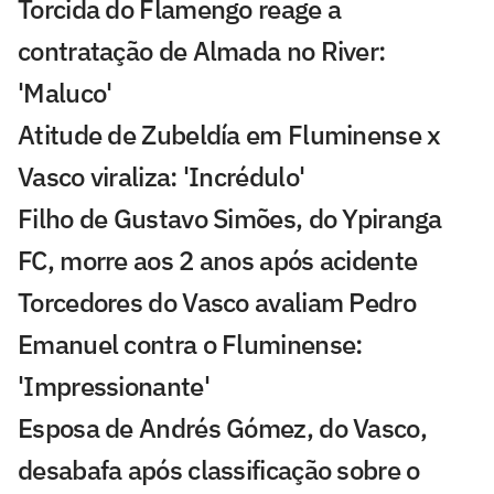
Torcida do Flamengo reage a
contratação de Almada no River:
'Maluco'
Atitude de Zubeldía em Fluminense x
Vasco viraliza: 'Incrédulo'
Filho de Gustavo Simões, do Ypiranga
FC, morre aos 2 anos após acidente
Torcedores do Vasco avaliam Pedro
Emanuel contra o Fluminense:
'Impressionante'
Esposa de Andrés Gómez, do Vasco,
desabafa após classificação sobre o