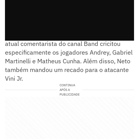
Em um vídeo publicado nas redes sociais, o
atual comentarista do canal Band cricitou
especificamente os jogadores Andrey, Gabriel
Martinelli e Matheus Cunha. Além disso, Neto
também mandou um recado para o atacante
Vini Jr.
CONTINUA
APÓS A
PUBLICIDADE