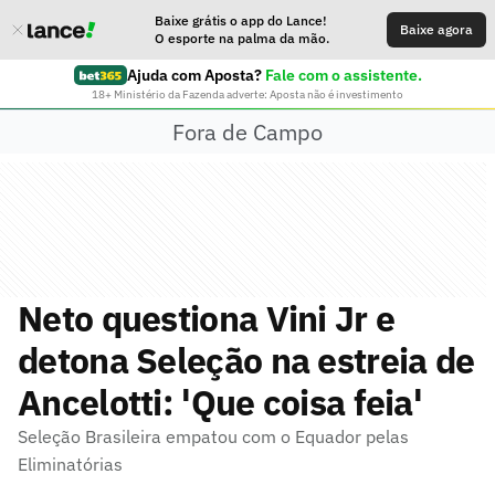
Baixe grátis o app do Lance!
Baixe agora
O esporte na palma da mão.
Ajuda com Aposta?
Fale com o assistente.
18+ Ministério da Fazenda adverte: Aposta não é investimento
Fora de Campo
Neto questiona Vini Jr e
detona Seleção na estreia de
Ancelotti: 'Que coisa feia'
Seleção Brasileira empatou com o Equador pelas
Eliminatórias