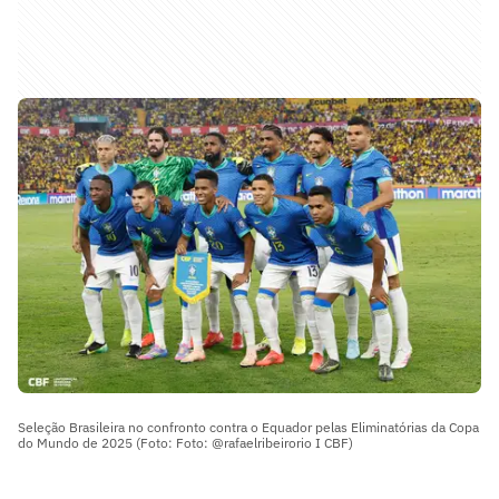
Seleção Brasileira no confronto contra o Equador pelas Eliminatórias da Copa
do Mundo de 2025 (Foto: Foto: @rafaelribeirorio I CBF)