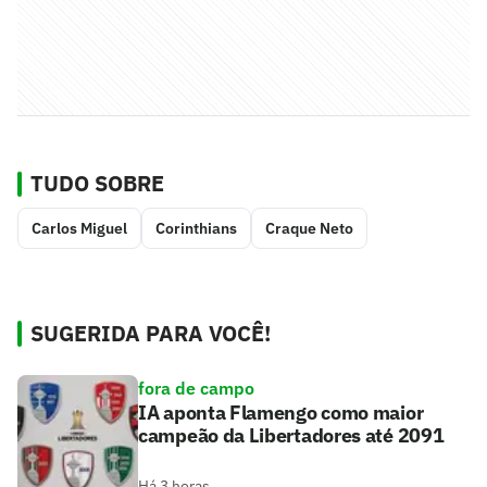
TUDO SOBRE
Carlos Miguel
Corinthians
Craque Neto
SUGERIDA PARA VOCÊ!
fora de campo
IA aponta Flamengo como maior
campeão da Libertadores até 2091
Há 3 horas