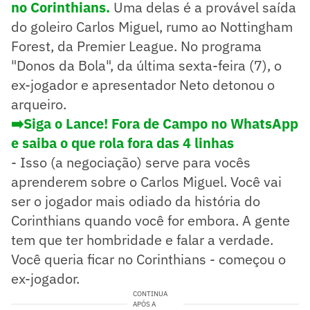
no Corinthians.
Uma delas é a provável saída
do goleiro Carlos Miguel, rumo ao Nottingham
Forest, da Premier League. No programa
"Donos da Bola", da última sexta-feira (7), o
ex-jogador e apresentador Neto detonou o
arqueiro.
➡️Siga o Lance! Fora de Campo no WhatsApp
e saiba o que rola fora das 4 linhas
- Isso (a negociação) serve para vocês
aprenderem sobre o Carlos Miguel. Você vai
ser o jogador mais odiado da história do
Corinthians quando você for embora. A gente
tem que ter hombridade e falar a verdade.
Você queria ficar no Corinthians - começou o
ex-jogador.
CONTINUA
APÓS A