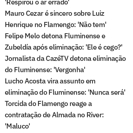
'Respirou o ar errado'
Mauro Cezar é sincero sobre Luiz
Henrique no Flamengo: 'Não tem'
Felipe Melo detona Fluminense e
Zubeldía após eliminação: 'Ele é cego?'
Jornalista da CazéTV detona eliminação
do Fluminense: 'Vergonha'
Lucho Acosta vira assunto em
eliminação do Fluminense: 'Nunca será'
Torcida do Flamengo reage a
contratação de Almada no River:
'Maluco'