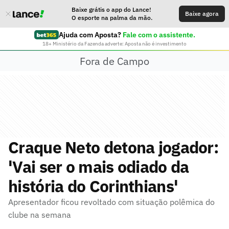
Baixe grátis o app do Lance!
Baixe agora
O esporte na palma da mão.
Ajuda com Aposta?
Fale com o assistente.
18+ Ministério da Fazenda adverte: Aposta não é investimento
Fora de Campo
Craque Neto detona jogador:
'Vai ser o mais odiado da
história do Corinthians'
Apresentador ficou revoltado com situação polêmica do
clube na semana