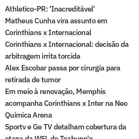
Athletico-PR: 'Inacreditável'
Matheus Cunha vira assunto em
Corinthians x Internacional
Corinthians x Internacional: decisão da
arbitragem irrita torcida
Alex Escobar passa por cirurgia para
retirada de tumor
Em meio à renovação, Memphis
acompanha Corinthians x Inter na Neo
Química Arena
Sportv e Ge TV detalham cobertura da
etapa da WSL de Teahupo'o