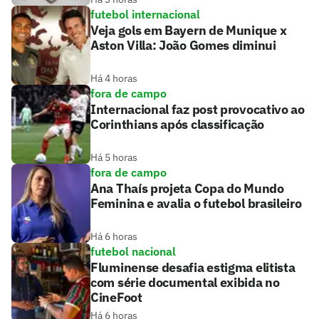
futebol internacional
Veja gols em Bayern de Munique x
Aston Villa: João Gomes diminui
Há 4 horas
fora de campo
Internacional faz post provocativo ao
Corinthians após classificação
Há 5 horas
fora de campo
Ana Thaís projeta Copa do Mundo
Feminina e avalia o futebol brasileiro
Há 6 horas
futebol nacional
Fluminense desafia estigma elitista
com série documental exibida no
CineFoot
Há 6 horas