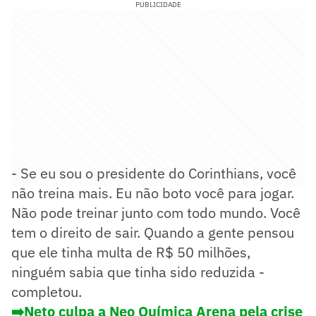
PUBLICIDADE
- Se eu sou o presidente do Corinthians, você
não treina mais. Eu não boto você para jogar.
Não pode treinar junto com todo mundo. Você
tem o direito de sair. Quando a gente pensou
que ele tinha multa de R$ 50 milhões,
ninguém sabia que tinha sido reduzida -
completou.
➡️Neto culpa a Neo Química Arena pela crise