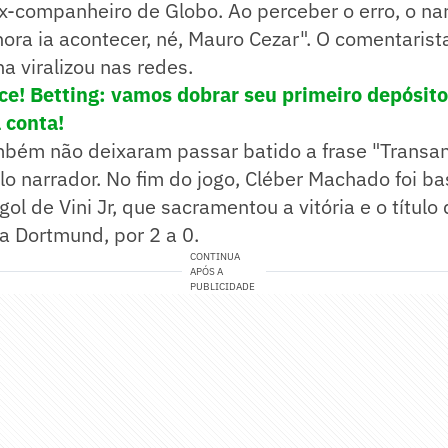
x-companheiro de Globo. Ao perceber o erro, o na
ora ia acontecer, né, Mauro Cezar". O comentarist
na viralizou nas redes.
ce! Betting: vamos dobrar seu primeiro depósito
 conta!
mbém não deixaram passar batido a frase "Trans
elo narrador. No fim do jogo, Cléber Machado foi b
gol de Vini Jr, que sacramentou a vitória e o título
a Dortmund, por 2 a 0.
CONTINUA
APÓS A
PUBLICIDADE