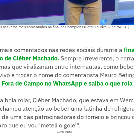
s assuntos mais comentados na final da Champions (Foto: Lourival Ribeiro/SBT)
ais comentados nas redes sociais durante a
fin
 o de Cléber Machado.
Sempre irreverente, o narr
enas que viralizaram entre internautas, como beb
 vivo e trocar o nome do comentarista Mauro Betin
! Fora de Campo no WhatsApp e saiba o que rola 
 bola rolar, Cléber Machado, que estava em Wem
chamou atenção ao beber uma latinha de refrigera
 de uma das patrocinadoras do torneio e brincou
laro que eu vou 'meteli o gole'".
CONTINUA