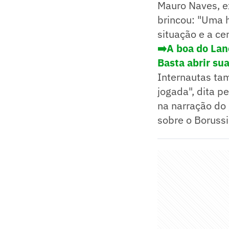
Mauro Naves, e
brincou: "Uma h
situação e a ce
➡️A boa do Lan
Basta abrir sua
Internautas ta
jogada", dita p
na narração do 
sobre o Borussi