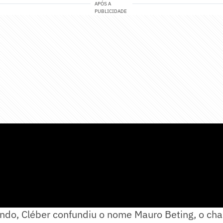
APÓS A
PUBLICIDADE
ando, Cléber confundiu o nome Mauro Beting, o c