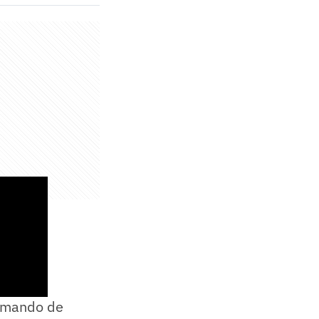
hamando de