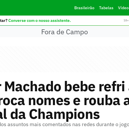
Brasileirão
Tabelas
Vídeo
tar?
Converse com o nosso assistente.
18+ 
Fora de Campo
 Machado bebe refri
troca nomes e rouba 
al da Champions
dos assuntos mais comentados nas redes durante o jog