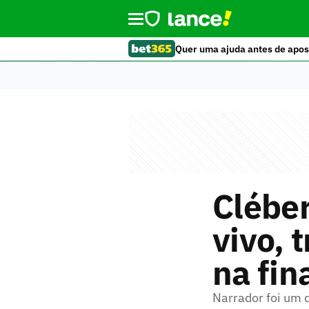
Quer uma ajuda antes de apos
Cléber
vivo, 
na fin
Narrador foi um 