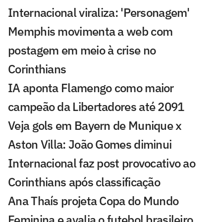
Internacional viraliza: 'Personagem'
Memphis movimenta a web com
postagem em meio à crise no
Corinthians
IA aponta Flamengo como maior
campeão da Libertadores até 2091
Veja gols em Bayern de Munique x
Aston Villa: João Gomes diminui
Internacional faz post provocativo ao
Corinthians após classificação
Ana Thaís projeta Copa do Mundo
Feminina e avalia o futebol brasileiro