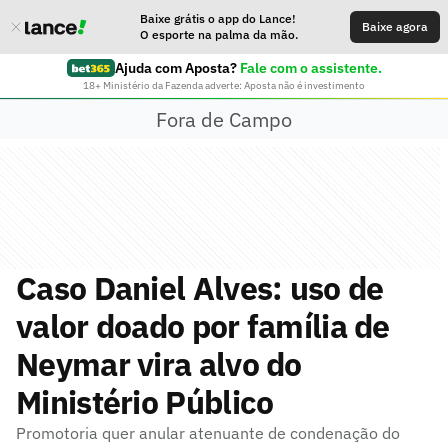
Baixe grátis o app do Lance!
Baixe agora
O esporte na palma da mão.
Ajuda com Aposta?
Fale com o assistente.
18+ Ministério da Fazenda adverte: Aposta não é investimento
Fora de Campo
Caso Daniel Alves: uso de
valor doado por família de
Neymar vira alvo do
Ministério Público
Promotoria quer anular atenuante de condenação do