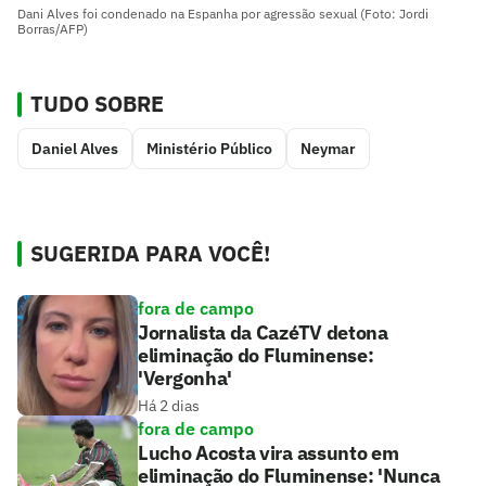
Dani Alves foi condenado na Espanha por agressão sexual (Foto: Jordi
Borras/AFP)
TUDO SOBRE
Daniel Alves
Ministério Público
Neymar
SUGERIDA PARA VOCÊ!
fora de campo
Jornalista da CazéTV detona
eliminação do Fluminense:
'Vergonha'
Há 2 dias
fora de campo
Lucho Acosta vira assunto em
eliminação do Fluminense: 'Nunca