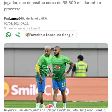
jogador, que depositou cerca de R$ 800 mil durante o
processo
Por
Lance!
•
Rio de Janeiro (RJ)
02/03/2024
09:11
Supervisionado
por
Lance!
Favorite o Lance! no Google
Neymar e Dani Alves juntos na Seleção Brasileira (Foto: Jung Yeon-Je/AFP)