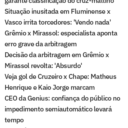
garante classificação do cruz-maltino
Situação inusitada em Fluminense x
Vasco irrita torcedores: 'Vendo nada'
Grêmio x Mirassol: especialista aponta
erro grave da arbitragem
Decisão da arbitragem em Grêmio x
Mirassol revolta: 'Absurdo'
Veja gol de Cruzeiro x Chape: Matheus
Henrique e Kaio Jorge marcam
CEO da Genius: confiança do público no
impedimento semiautomático levará
tempo