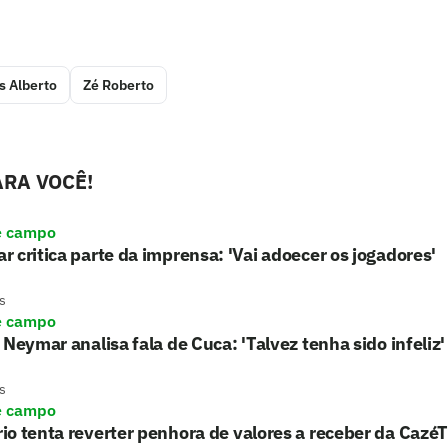
s Alberto
Zé Roberto
RA VOCÊ!
e campo
 critica parte da imprensa: 'Vai adoecer os jogadores'
s
e campo
 Neymar analisa fala de Cuca: 'Talvez tenha sido infeliz'
s
e campo
o tenta reverter penhora de valores a receber da Cazé