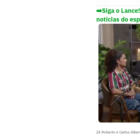
➡️Siga o Lance
notícias do es
Zé Roberto e Carlos Alber