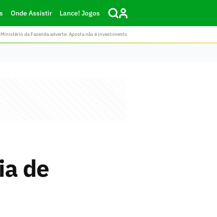
s
Onde Assistir
Lance! Jogos
Ministério da Fazenda adverte: Aposta não é investimento
ia de