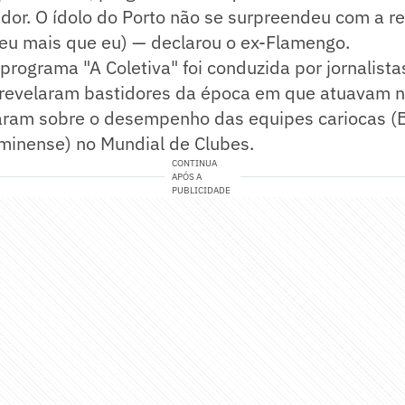
dor. O ídolo do Porto não se surpreendeu com a r
eu mais que eu) — declarou o ex-Flamengo.
 programa "A Coletiva" foi conduzida por jornalist
 revelaram bastidores da época em que atuavam no
ram sobre o desempenho das equipes cariocas (B
minense) no Mundial de Clubes.
CONTINUA
APÓS A
PUBLICIDADE