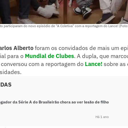
to participaram do novo episódio de "A Coletiva" com a reportagem do Lance! (Fot
arlos Alberto
foram os convidados de mais um epi
ial para o
Mundial de Clubes
. A dupla, que marco
a, conversou com a reportagem do
Lance!
sobre as 
osidades.
ADAS
ogador da Série A do Brasileirão chora ao ver lesão de filho
Há 1 ano