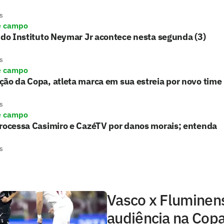
s
e campo
 do Instituto Neymar Jr acontece nesta segunda (3)
s
e campo
ão da Copa, atleta marca em sua estreia por novo time
s
e campo
processa Casimiro e CazéTV por danos morais; entenda
s
Vasco x Fluminens
audiência na Copa