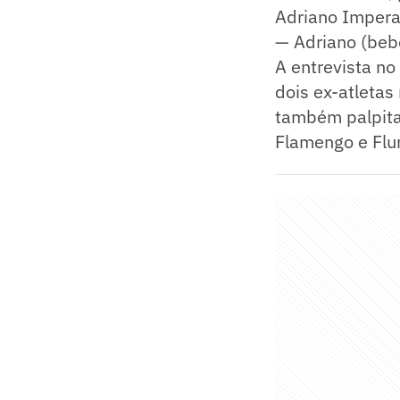
Adriano Impera
— Adriano (beb
A entrevista no
dois ex-atletas
também palpita
Flamengo e Flu