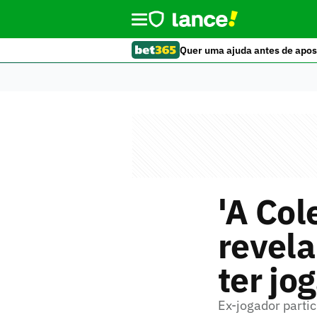
Quer uma ajuda antes de apos
'A Col
revela
ter jo
Ex-jogador parti