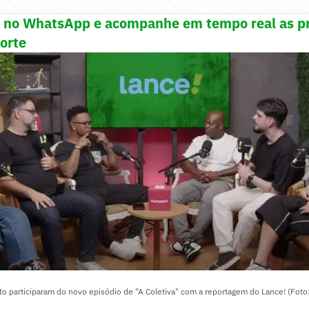
! no WhatsApp e acompanhe em tempo real as pr
porte
to participaram do novo episódio de "A Coletiva" com a reportagem do Lance! (Fot