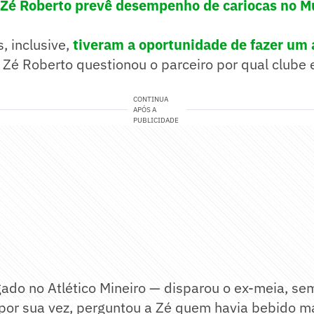
: Zé Roberto prevê desempenho de cariocas no M
, inclusive,
tiveram a oportunidade de fazer um
. Zé Roberto questionou o parceiro por qual clube 
CONTINUA
APÓS A
PUBLICIDADE
gado no Atlético Mineiro — disparou o ex-meia, sem
 por sua vez, perguntou a Zé quem havia bebido ma