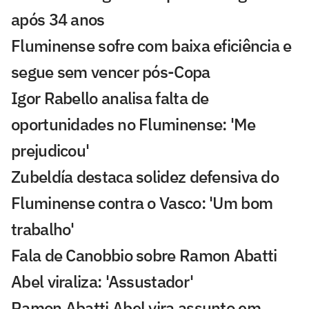
após 34 anos
Fluminense sofre com baixa eficiência e
segue sem vencer pós-Copa
Igor Rabello analisa falta de
oportunidades no Fluminense: 'Me
prejudicou'
Zubeldía destaca solidez defensiva do
Fluminense contra o Vasco: 'Um bom
trabalho'
Fala de Canobbio sobre Ramon Abatti
Abel viraliza: 'Assustador'
Ramon Abatti Abel vira assunto em