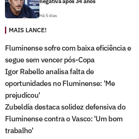
negativa após 34 anos
Há 5 dias
MAIS LANCE!
Fluminense sofre com baixa eficiência e
segue sem vencer pós-Copa
Igor Rabello analisa falta de
oportunidades no Fluminense: 'Me
prejudicou'
Zubeldía destaca solidez defensiva do
Fluminense contra o Vasco: 'Um bom
trabalho'