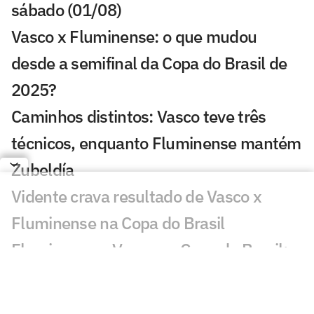
sábado (01/08)
Vasco x Fluminense: o que mudou
desde a semifinal da Copa do Brasil de
2025?
Caminhos distintos: Vasco teve três
técnicos, enquanto Fluminense mantém
Zubeldía
Vidente crava resultado de Vasco x
Fluminense na Copa do Brasil
Fluminense x Vasco na Copa do Brasil:
retrospecto e estatísticas
Zinho aponta favorito em Vasco x