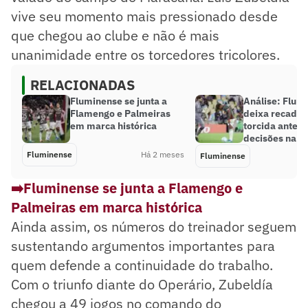
vive seu momento mais pressionado desde
que chegou ao clube e não é mais
unanimidade entre os torcedores tricolores.
RELACIONADAS
Fluminense se junta a
Análise: Flum
Flamengo e Palmeiras
deixa recado 
em marca histórica
torcida antes 
decisões na L
Fluminense
Há 2 meses
Fluminense
➡️Fluminense se junta a Flamengo e
Palmeiras em marca histórica
Ainda assim, os números do treinador seguem
sustentando argumentos importantes para
quem defende a continuidade do trabalho.
Com o triunfo diante do Operário, Zubeldía
chegou a 49 jogos no comando do