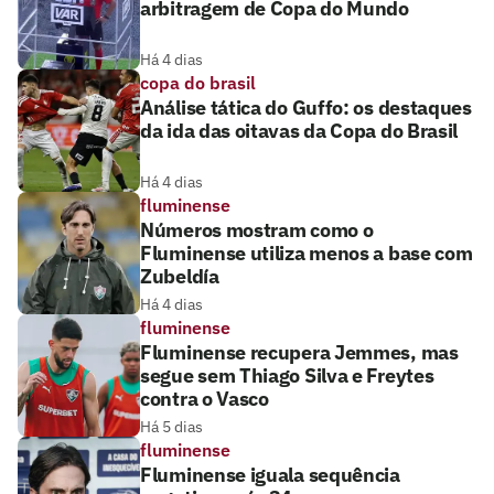
arbitragem de Copa do Mundo
Há 4 dias
copa do brasil
Análise tática do Guffo: os destaques
da ida das oitavas da Copa do Brasil
Há 4 dias
fluminense
Números mostram como o
Fluminense utiliza menos a base com
Zubeldía
Há 4 dias
fluminense
Fluminense recupera Jemmes, mas
segue sem Thiago Silva e Freytes
contra o Vasco
Há 5 dias
fluminense
Fluminense iguala sequência