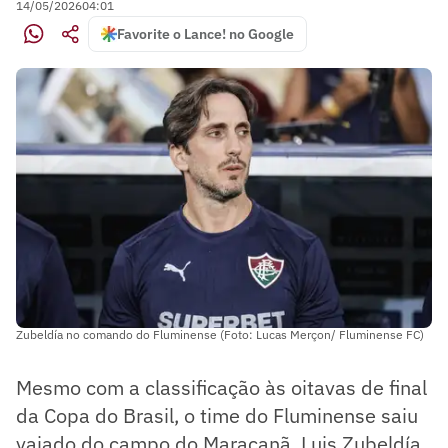
14/05/2026
04:01
Favorite o Lance! no Google
Zubeldía no comando do Fluminense (Foto: Lucas Merçon/ Fluminense FC)
Mesmo com a classificação às oitavas de final
da Copa do Brasil, o time do Fluminense saiu
vaiado do campo do Maracanã. Luis Zubeldía