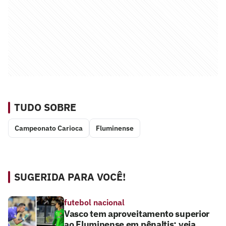
TUDO SOBRE
Campeonato Carioca
Fluminense
SUGERIDA PARA VOCÊ!
futebol nacional
Vasco tem aproveitamento superior
ao Fluminense em pênaltis; veja