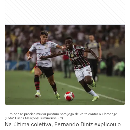
Fluminense precisa mudar postura para jogo de volta contra o Flamengo
(Foto: Lucas Merçon/Fluminense FC)
Na última coletiva, Fernando Diniz explicou o