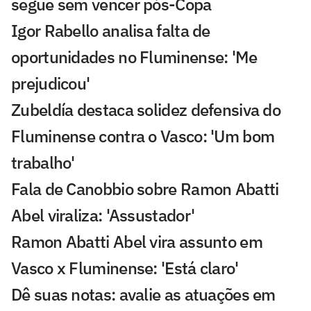
segue sem vencer pós-Copa
Igor Rabello analisa falta de
oportunidades no Fluminense: 'Me
prejudicou'
Zubeldía destaca solidez defensiva do
Fluminense contra o Vasco: 'Um bom
trabalho'
Fala de Canobbio sobre Ramon Abatti
Abel viraliza: 'Assustador'
Ramon Abatti Abel vira assunto em
Vasco x Fluminense: 'Está claro'
Dê suas notas: avalie as atuações em