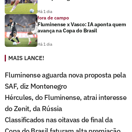
Há 1 dia
fora de campo
Fluminense x Vasco: IA aponta quem
avança na Copa do Brasil
Há 1 dia
MAIS LANCE!
Fluminense aguarda nova proposta pela
SAF, diz Montenegro
Hércules, do Fluminense, atrai interesse
do Zenit, da Rússia
Classificados nas oitavas de final da
Copa do Brasil faturam alta premiação