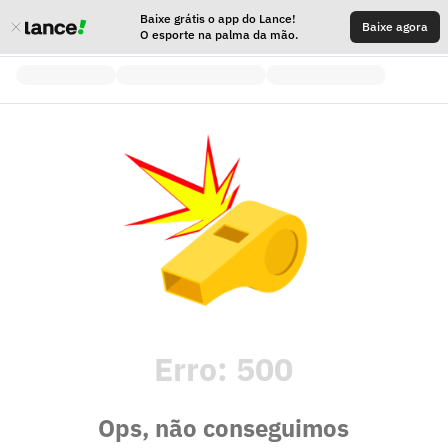
Baixe grátis o app do Lance!
Baixe agora
O esporte na palma da mão.
Erro:
500
Ops, não conseguimos