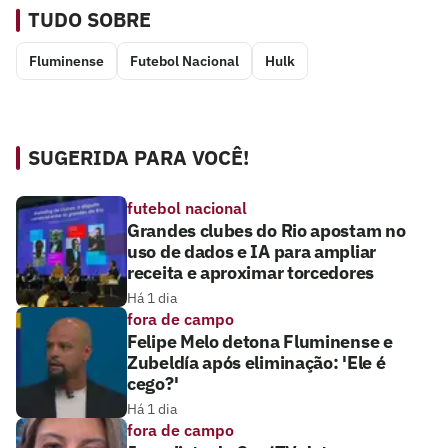
TUDO SOBRE
Fluminense
Futebol Nacional
Hulk
SUGERIDA PARA VOCÊ!
futebol nacional
Grandes clubes do Rio apostam no
uso de dados e IA para ampliar
receita e aproximar torcedores
Há 1 dia
fora de campo
Felipe Melo detona Fluminense e
Zubeldía após eliminação: 'Ele é
cego?'
Há 1 dia
fora de campo