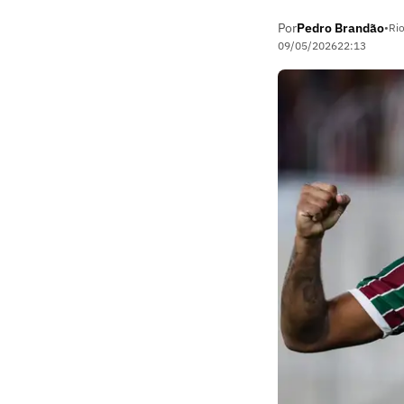
Por
Pedro Brandão
•
Rio
09/05/2026
22:13