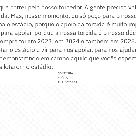
ue correr pelo nosso torcedor. A gente precisa vo
cida. Mas, nesse momento, eu só peço para o noss
a o estádio, porque o apoio da torcida é muito i
 para apoiar, porque a nossa torcida é o nosso d
sempre foi em 2023, em 2024 e também em 2025.
tar o estádio e vir para nos apoiar, para nos ajudar
 demonstrando em campo aquilo que vocês esper
 lotarem o estádio.
CONTINUA
APÓS A
PUBLICIDADE