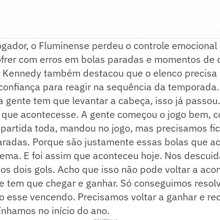
ogador, o Fluminense perdeu o controle emocional
sofrer com erros em bolas paradas e momentos de
n Kennedy também destacou que o elenco precisa 
confiança para reagir na sequência da temporada.
 gente tem que levantar a cabeça, isso já passou.
 que acontecesse. A gente começou o jogo bem, c
partida toda, mandou no jogo, mas precisamos fic
aradas. Porque são justamente essas bolas que 
ema. E foi assim que aconteceu hoje. Nos descui
os dois gols. Acho que isso não pode voltar a acon
e tem que chegar e ganhar. Só conseguimos resolv
esse vencendo. Precisamos voltar a ganhar e rec
ínhamos no início do ano.