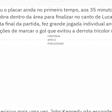
u o placar ainda no primeiro tempo, aos 35 minuto
bra dentro da área para finalizar no canto de Luca
ta final da partida, fez grande jogada individual a
ões de marcar o gol que evitou a derrota tricolor
CONTINUA
APÓS A
PUBLICIDADE
cisivo mais uma vez, John Kennedy não escondeu