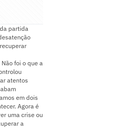
 da partida
 desatenção
recuperar
 Não foi o que a
ontrolou
ar atentos
acabam
damos em dois
tecer. Agora é
er uma crise ou
uperar a