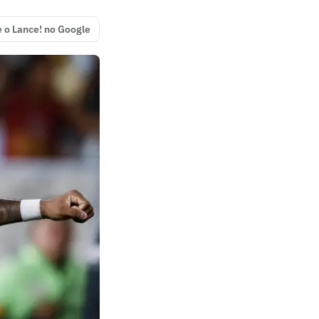
e o Lance! no Google