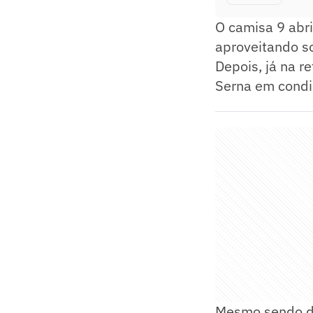
O camisa 9 abri
aproveitando so
Depois, já na re
Serna em condiç
Mesmo sendo de