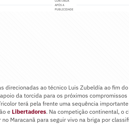
CONTINUA
APÓS A
PUBLICIDADE
s direcionadas ao técnico Luis Zubeldía ao fim do
apoio da torcida para os próximos compromissos 
ricolor terá pela frente uma sequência important
rão e
Libertadores
. Na competição continental, o c
r no Maracanã para seguir vivo na briga por classi