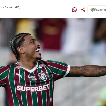
 de Janeiro (RJ)
Favorit