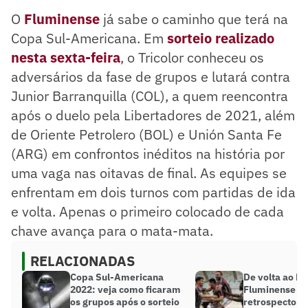
O
Fluminense
já sabe o caminho que terá na
Copa Sul-Americana. Em
sorteio realizado
nesta sexta-feira
, o Tricolor conheceu os
adversários da fase de grupos e lutará contra
Junior Barranquilla (COL), a quem reencontra
após o duelo pela Libertadores de 2021, além
de Oriente Petrolero (BOL) e Unión Santa Fe
(ARG) em confrontos inéditos na história por
uma vaga nas oitavas de final. As equipes se
enfrentam em dois turnos com partidas de ida
e volta. Apenas o primeiro colocado de cada
chave avança para o mata-mata.
RELACIONADAS
Copa Sul-Americana
De volta ao M
2022: veja como ficaram
Fluminense se
os grupos após o sorteio
retrospecto n