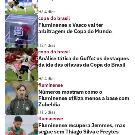
Há 4 dias
copa do brasil
Fluminense x Vasco vai ter
arbitragem de Copa do Mundo
Há 4 dias
copa do brasil
Análise tática do Guffo: os destaques
da ida das oitavas da Copa do Brasil
Há 4 dias
fluminense
Números mostram como o
Fluminense utiliza menos a base com
Zubeldía
Há 5 dias
fluminense
Fluminense recupera Jemmes, mas
segue sem Thiago Silva e Freytes