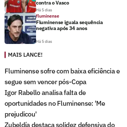
contra o Vasco
Há 5 dias
fluminense
Fluminense iguala sequência
negativa após 34 anos
Há 5 dias
MAIS LANCE!
Fluminense sofre com baixa eficiência e
segue sem vencer pós-Copa
Igor Rabello analisa falta de
oportunidades no Fluminense: 'Me
prejudicou'
Zubeldía destaca solidez defensiva do