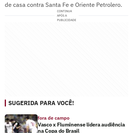
de casa contra Santa Fe e Oriente Petrolero.
CONTINUA
APÓS A
PUBLICIDADE
SUGERIDA PARA VOCÊ!
fora de campo
Vasco x Fluminense lidera audiência
na Copa do Brasil