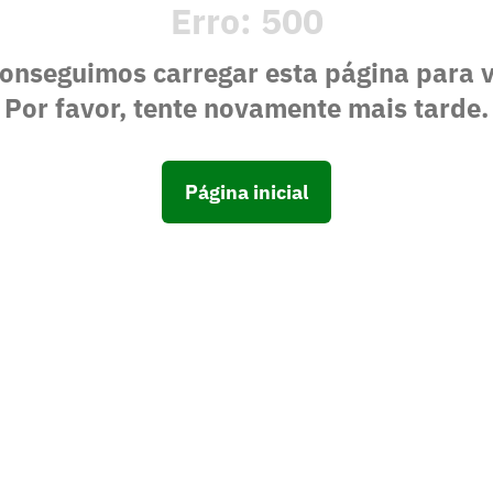
Erro:
500
onseguimos carregar esta página para 
Por favor, tente novamente mais tarde.
Página inicial