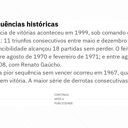
uências históricas
cia de vitórias aconteceu em 1999, sob comando 
a: 11 triunfos consecutivos entre maio e dezembro
ncibilidade alcançou 18 partidas sem perder. O fe
re agosto de 1970 e fevereiro de 1971; e entre a
008, com Renato Gaúcho.
 a pior sequência sem vencer ocorreu em 1967, qu
sem vitória. A maior série de derrotas consecutivas
CONTINUA
APÓS A
PUBLICIDADE