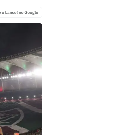
e o Lance! no Google