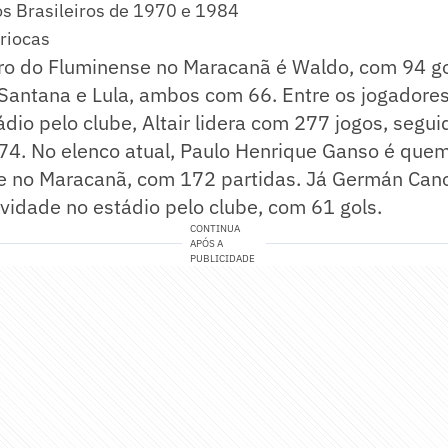
 Brasileiros de 1970 e 1984
ariocas
iro do Fluminense no Maracanã é Waldo, com 94 go
Santana e Lula, ambos com 66. Entre os jogadore
ádio pelo clube, Altair lidera com 277 jogos, segui
274. No elenco atual, Paulo Henrique Ganso é que
e no Maracanã, com 172 partidas. Já Germán Cano 
vidade no estádio pelo clube, com 61 gols.
CONTINUA
APÓS A
PUBLICIDADE