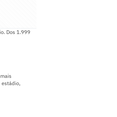
dio. Dos 1.999
 mais
 estádio,