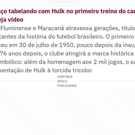
aço tabelando com Hulk no primeiro treino do ca
ja vídeo
 Fluminense e Maracanã atravessa gerações, título
tes da história do futebol brasileiro. O primeiro 
ceu em 30 de julho de 1950, pouco depois da ina
76 anos depois, o clube atingirá a marca históric
bólico: além da homenagem aos 2 mil jogos, o
entação de Hulk à torcida tricolor.
CONTINUA
APÓS A
PUBLICIDADE