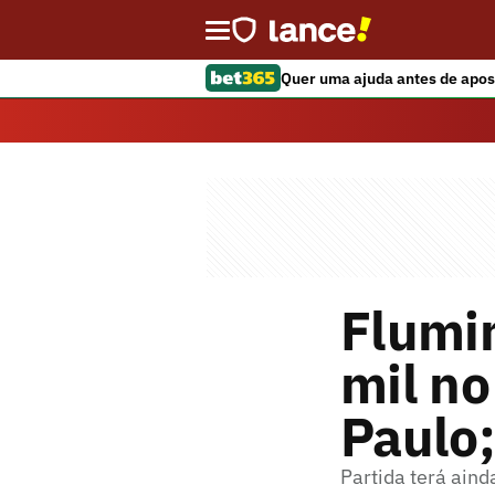
Quer uma ajuda antes de apos
Flumi
mil no
Paulo;
Partida terá ain