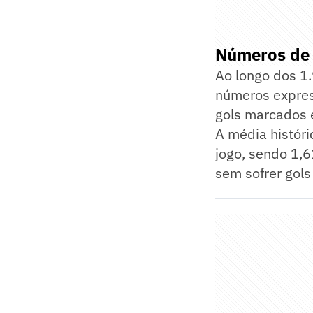
Números de 
Ao longo dos 1.
números expres
gols marcados 
A média históri
jogo, sendo 1,6
sem sofrer gol