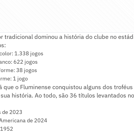
or tradicional dominou a história do clube no está
os:
color: 1.338 jogos
anco: 622 jogos
forme: 38 jogos
orme: 1 jogo
ã que o Fluminense conquistou alguns dos troféus
sua história. Ao todo, são 36 títulos levantados no
s de 2023
-Americana de 2024
 1952