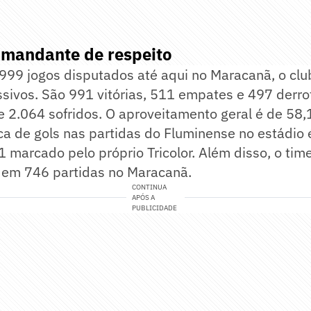
mandante de respeito
999 jogos disputados até aqui no Maracanã, o clu
sivos. São 991 vitórias, 511 empates e 497 derro
e 2.064 sofridos. O aproveitamento geral é de 58
ca de gols nas partidas do Fluminense no estádio 
1 marcado pelo próprio Tricolor. Além disso, o ti
s em 746 partidas no Maracanã.
CONTINUA
APÓS A
PUBLICIDADE