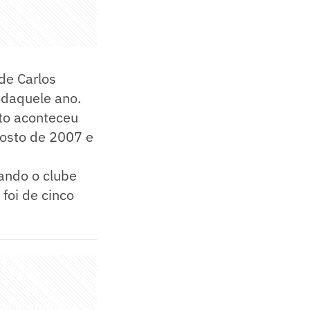
de Carlos
 daquele ano.
ito aconteceu
gosto de 2007 e
ando o clube
 foi de cinco