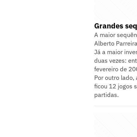
Grandes seq
A maior sequên
Alberto Parreir
Já a maior inve
duas vezes: ent
fevereiro de 2
Por outro lado,
ficou 12 jogos 
partidas.