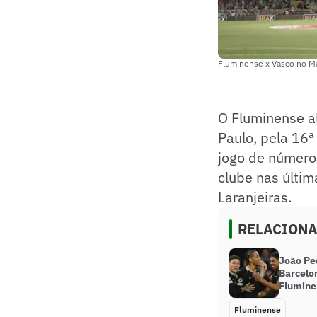
Fluminense x Vasco no Ma
O Fluminense a
Paulo, pela 16
jogo de número 
clube nas últi
Laranjeiras.
RELACION
João Pe
Barcelo
Flumine
Fluminense