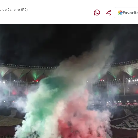
o de Janeiro (RJ)
Favorit