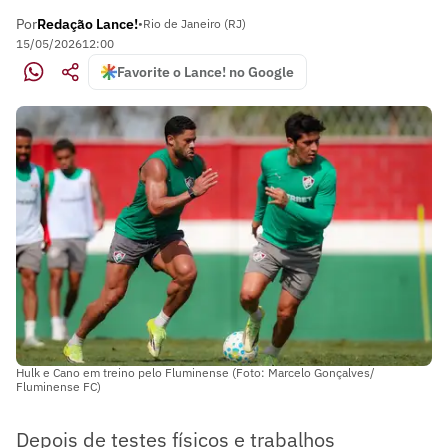
Por
Redação Lance!
•
Rio de Janeiro (RJ)
15/05/2026
12:00
Favorite o Lance! no Google
Hulk e Cano em treino pelo Fluminense (Foto: Marcelo Gonçalves/
Fluminense FC)
Depois de testes físicos e trabalhos