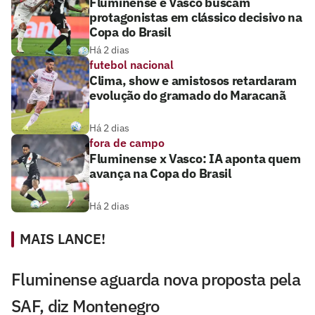
Fluminense e Vasco buscam
protagonistas em clássico decisivo na
Copa do Brasil
Há 2 dias
futebol nacional
Clima, show e amistosos retardaram
evolução do gramado do Maracanã
Há 2 dias
fora de campo
Fluminense x Vasco: IA aponta quem
avança na Copa do Brasil
Há 2 dias
MAIS LANCE!
Fluminense aguarda nova proposta pela
SAF, diz Montenegro