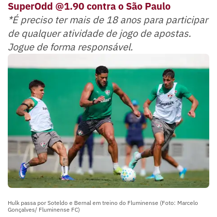
SuperOdd @1.90 contra o São Paulo
*É preciso ter mais de 18 anos para participar
de qualquer atividade de jogo de apostas.
Jogue de forma responsável.
Hulk passa por Soteldo e Bernal em treino do Fluminense (Foto: Marcelo
Gonçalves/ Fluminense FC)