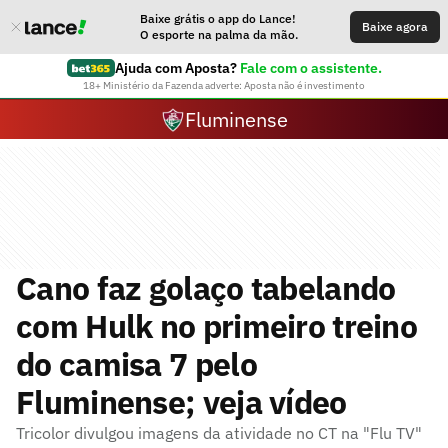
Baixe grátis o app do Lance!
Baixe agora
O esporte na palma da mão.
Ajuda com Aposta?
Fale com o assistente.
18+ Ministério da Fazenda adverte: Aposta não é investimento
Fluminense
Cano faz golaço tabelando
com Hulk no primeiro treino
do camisa 7 pelo
Fluminense; veja vídeo
Tricolor divulgou imagens da atividade no CT na "Flu TV"