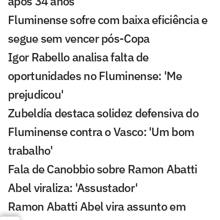
após 34 anos
Fluminense sofre com baixa eficiência e
segue sem vencer pós-Copa
Igor Rabello analisa falta de
oportunidades no Fluminense: 'Me
prejudicou'
Zubeldía destaca solidez defensiva do
Fluminense contra o Vasco: 'Um bom
trabalho'
Fala de Canobbio sobre Ramon Abatti
Abel viraliza: 'Assustador'
Ramon Abatti Abel vira assunto em