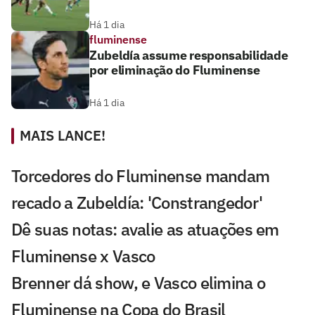
Há 1 dia
fluminense
Zubeldía assume responsabilidade
por eliminação do Fluminense
Há 1 dia
MAIS LANCE!
Torcedores do Fluminense mandam
recado a Zubeldía: 'Constrangedor'
Dê suas notas: avalie as atuações em
Fluminense x Vasco
Brenner dá show, e Vasco elimina o
Fluminense na Copa do Brasil