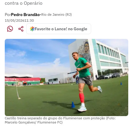
contra o Operário
Por
Pedro Brandão
•
Rio de Janeiro (RJ)
15/05/2026
11:30
Favorite o Lance! no Google
Castillo treina separado do grupo do Fluminense com proteção (Foto:
Marcelo Gonçalves/ Fluminense FC)