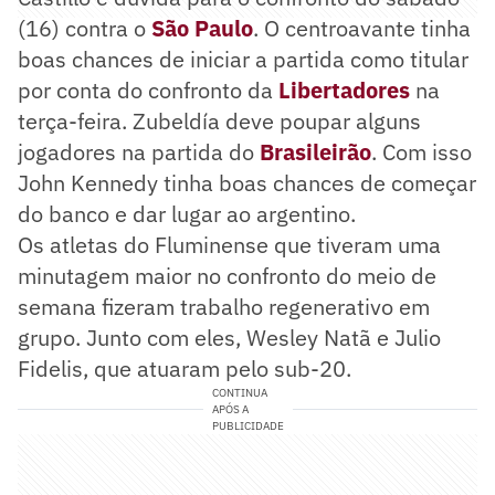
(16) contra o
São Paulo
. O centroavante tinha
boas chances de iniciar a partida como titular
por conta do confronto da
Libertadores
na
terça-feira. Zubeldía deve poupar alguns
jogadores na partida do
Brasileirão
. Com isso
John Kennedy tinha boas chances de começar
do banco e dar lugar ao argentino.
Os atletas do Fluminense que tiveram uma
minutagem maior no confronto do meio de
semana fizeram trabalho regenerativo em
grupo. Junto com eles, Wesley Natã e Julio
Fidelis, que atuaram pelo sub-20.
CONTINUA
APÓS A
PUBLICIDADE