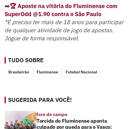
➡️
🏆 Aposte na vitória do Fluminense com
SuperOdd @1.90 contra o São Paulo
*É preciso ter mais de 18 anos para participar
de qualquer atividade de jogo de apostas.
Jogue de forma responsável.
TUDO SOBRE
Brasileirão
Fluminense
Futebol Nacional
SUGERIDA PARA VOCÊ!
fora de campo
Torcida do Fluminense aponta
culpado por queda para o Vasco: