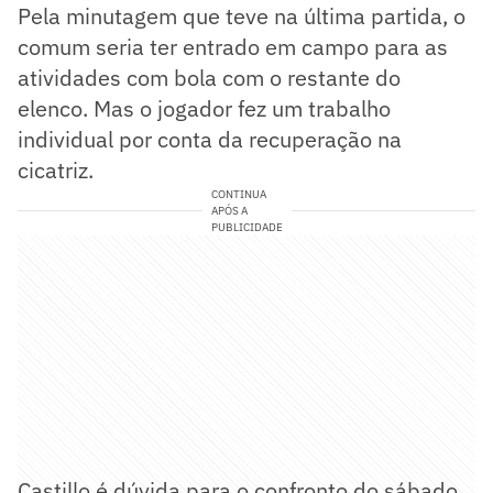
Pela minutagem que teve na última partida, o
comum seria ter entrado em campo para as
atividades com bola com o restante do
elenco. Mas o jogador fez um trabalho
individual por conta da recuperação na
cicatriz.
CONTINUA
APÓS A
PUBLICIDADE
Castillo é dúvida para o confronto do sábado