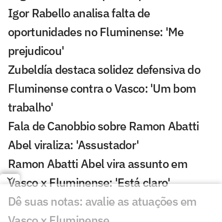
Igor Rabello analisa falta de
oportunidades no Fluminense: 'Me
prejudicou'
Zubeldía destaca solidez defensiva do
Fluminense contra o Vasco: 'Um bom
trabalho'
Fala de Canobbio sobre Ramon Abatti
Abel viraliza: 'Assustador'
Ramon Abatti Abel vira assunto em
Vasco x Fluminense: 'Está claro'
Dê suas notas: avalie as atuações em
Vasco x Fluminense