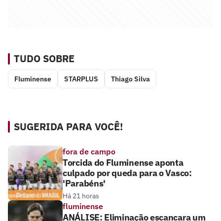
TUDO SOBRE
Fluminense
STARPLUS
Thiago Silva
SUGERIDA PARA VOCÊ!
fora de campo
Torcida do Fluminense aponta
culpado por queda para o Vasco:
'Parabéns'
Há 21 horas
fluminense
ANÁLISE: Eliminação escancara um